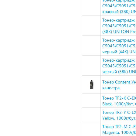
C5045/C5051/C52
красный (38K) U
Тонер-картридж
C5045/C5051/C52
(38K) UNITON Pr
Тонер-картридж
C5045/C5051/C52
черный (44K) U
Тонер-картридж
C5045/C5051/C52
желтый (38K) UN
Тонер Content Ун
канистра
Тонер TF2-K C-
Black, 1000г/бут
Тонер TF2-Y C-
Yellow, 1000г/бу
Тонер TF2-M C-
Magenta, 1000г/