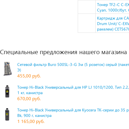
Тонер TF2-C C-
Cyan, 1000г/бут,
Картридж для C
Drum Unit/ C-EX
ракелем) CET567
Специальные предложения нашего магазина
Сетевой фильтр Buro 500SL-3-G 3м (5 розеток) серый (паке
Э)
455,00 руб.
Тонер Hi-Black Универсальный для HP LJ 1010/1200, Тип 2.2,
1 кг, канистра
670,00 руб.
Тонер Hi-Black Универсальный для Kyocera TK-серии до 35 
Bk, 900 г, канистра
1 165,00 руб.