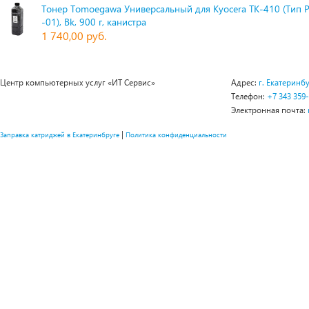
Тонер Tomoegawa Универсальный для Kyocera TK-410 (Тип 
-01), Bk, 900 г, канистра
1 740,00 руб.
Центр компьютерных услуг «ИТ Сервис»
Адрес:
г. Екатеринбу
Телефон:
+7 343 359
Электронная почта:
|
Заправка катриджей в Екатеринбруге
Политика конфиденциальности