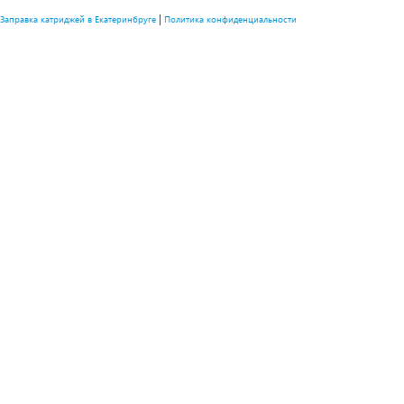
|
Заправка катриджей в Екатеринбруге
Политика конфиденциальности