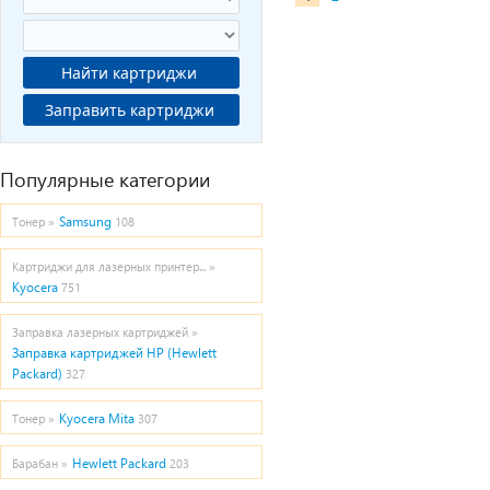
Найти картриджи
Заправить картриджи
Популярные категории
Samsung
Тонер »
108
Картриджи для лазерных принтер... »
Kyocera
751
Заправка лазерных картриджей »
Заправка картриджей HP (Hewlett
Packard)
327
Kyocera Mita
Тонер »
307
Hewlett Packard
Барабан »
203