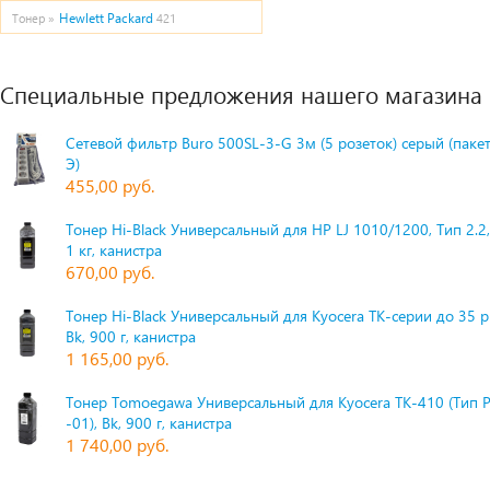
Hewlett Packard
Тонер »
421
Специальные предложения нашего магазина
Сетевой фильтр Buro 500SL-3-G 3м (5 розеток) серый (паке
Э)
455,00 руб.
Тонер Hi-Black Универсальный для HP LJ 1010/1200, Тип 2.2,
1 кг, канистра
670,00 руб.
Тонер Hi-Black Универсальный для Kyocera TK-серии до 35 
Bk, 900 г, канистра
1 165,00 руб.
Тонер Tomoegawa Универсальный для Kyocera TK-410 (Тип 
-01), Bk, 900 г, канистра
1 740,00 руб.