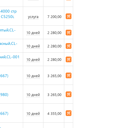
44000 стр
 C5250i,
услуга
7 200,00
лтый,CL-
10 дней
2 280,00
асный,CL-
10 дней
2 280,00
ний,CL-001
10 дней
2 280,00
667)
10 дней
3 265,00
980)
10 дней
3 265,00
667)
10 дней
4 355,00