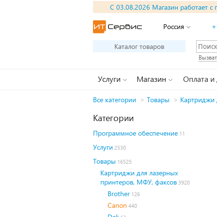
С 03.08.2026 Магазин работает с 
Россия
+
Каталог товаров
Вызват
Услуги
Магазин
Оплата и
Все категории
>
Товары
>
Картриджи 
Категории
Программное обеспечение
11
Услуги
2530
Товары
16525
Картриджи для лазерных
принтеров, МФУ, факсов
3920
Brother
126
Canon
440
Deli