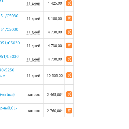
 г,
11 дней
1 425,00
051/C5030
11 дней
3 100,00
051/C5030
11 дней
4 730,00
5051/C5030
11 дней
4 730,00
051/C5030
11 дней
4 730,00
40/5250
ным
11 дней
10 505,00
ertical)
запрос
2 465,00*
ерный,CL-
запрос
2 760,00*