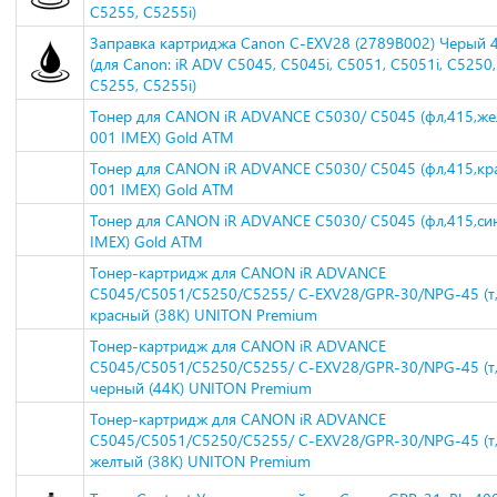
C5255, C5255i)
Заправка картриджа Canon C-EXV28 (2789B002) Черый 
(для Canon: iR ADV C5045, C5045i, C5051, C5051i, C5250,
C5255, C5255i)
Тонер для CANON iR ADVANCE C5030/ C5045 (фл,415,же
001 IMEX) Gold ATM
Тонер для CANON iR ADVANCE C5030/ C5045 (фл,415,кр
001 IMEX) Gold ATM
Тонер для CANON iR ADVANCE C5030/ C5045 (фл,415,си
IMEX) Gold ATM
Тонер-картридж для CANON iR ADVANCE
C5045/C5051/C5250/C5255/ C-EXV28/GPR-30/NPG-45 (т,
красный (38K) UNITON Premium
Тонер-картридж для CANON iR ADVANCE
C5045/C5051/C5250/C5255/ C-EXV28/GPR-30/NPG-45 (т,
черный (44K) UNITON Premium
Тонер-картридж для CANON iR ADVANCE
C5045/C5051/C5250/C5255/ C-EXV28/GPR-30/NPG-45 (т,
желтый (38K) UNITON Premium