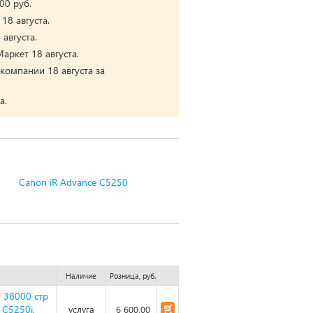
00 руб.
18 августа.
августа.
аркет 18 августа.
компании 18 августа за
а.
Canon iR Advance C5250
Наличие
Розница, руб.
 38000 стр
 C5250i,
услуга
6 600,00