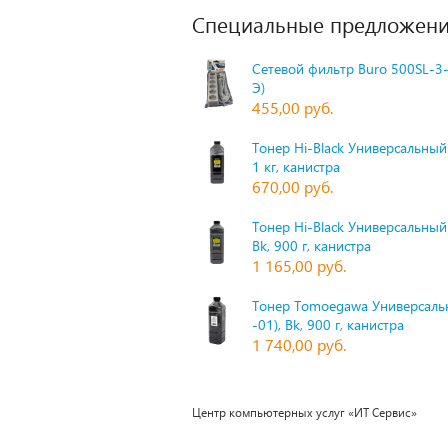
Специальные предложени
Сетевой фильтр Buro 500SL-3-
Э)
455,00 руб.
Тонер Hi-Black Универсальный 
1 кг, канистра
670,00 руб.
Тонер Hi-Black Универсальный
Bk, 900 г, канистра
1 165,00 руб.
Тонер Tomoegawa Универсальн
-01), Bk, 900 г, канистра
1 740,00 руб.
Центр компьютерных услуг «ИТ Сервис»