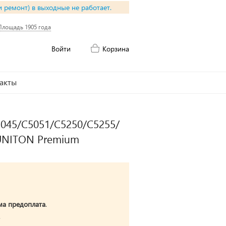
и ремонт) в выходные не работает.
Площадь 1905 года
Войти
Корзина
акты
045/C5051/C5250/C5255/
 UNITON Premium
ма предоплата
.
.