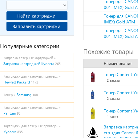
Тонер для CANON
001 IMEX) Gold 
Найти картриджи
Тонер для CANON
IMEX) Gold ATM
Заправить картриджи
Тонер для CANON
001 IMEX) Gold 
Популярные категории
Похожие товары
Заправка лазерных картриджей »
Наименование
Заправка картриджей Kyocera
265
Тонер Content Ун
Картриджи для лазерных принтер... »
2 заказа
Hewlett Packard
1172
Тонер Content Ун
Samsung
Тонер »
108
2 заказа
Картриджи для лазерных принтер... »
Тонер Content Ун
Pantum
93
1 заказ
Картриджи для лазерных принтер... »
Заправка картри
Kyocera
835
стр. (для Canon: