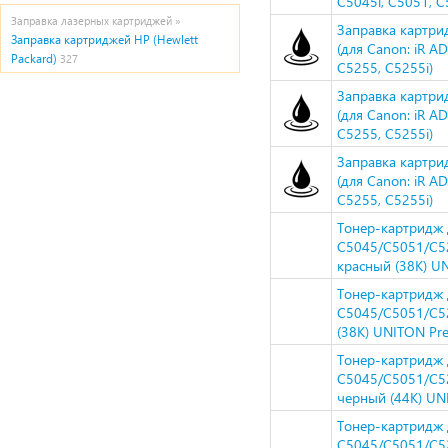
C5045i, C5051, C
Заправка лазерных картриджей »
Заправка картри
Заправка картриджей HP (Hewlett
(для Canon: iR A
Packard)
327
C5255, C5255i)
Заправка картри
(для Canon: iR A
C5255, C5255i)
Заправка картри
(для Canon: iR A
C5255, C5255i)
Тонер-картридж
C5045/C5051/C52
красный (38K) U
Тонер-картридж
C5045/C5051/C52
(38K) UNITON Pr
Тонер-картридж
C5045/C5051/C52
черный (44K) U
Тонер-картридж
C5045/C5051/C52