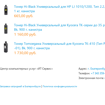
Тонер Hi-Black Универсальный для HP LJ 1010/1200, Тип 2.2,
1 кг, канистра
665,00 руб.
Тонер Hi-Black Универсальный для Kyocera TK-серии до 35 
Bk, 900 г, канистра
1 160,00 руб.
Тонер Tomoegawa Универсальный для Kyocera TK-410 (Тип 
-01), Bk, 900 г, канистра
1 730,00 руб.
Центр компьютерных услуг «ИТ Сервис»
Адрес:
г. Екатеринбу
Телефон:
+7 343 359
Электронная почта:
|
Заправка катриджей в Екатеринбруге
Политика конфиденциальности