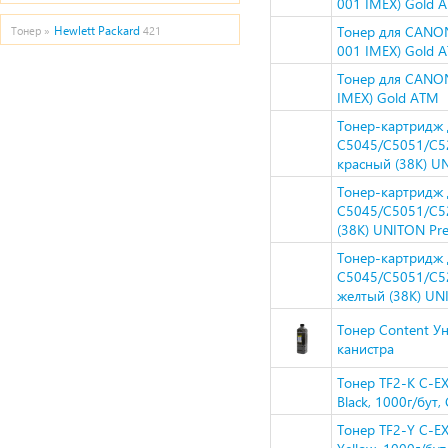
001 IMEX) Gold 
Тонер для CANON
Hewlett Packard
Тонер »
421
001 IMEX) Gold 
Тонер для CANON
IMEX) Gold ATM
Тонер-картридж
C5045/C5051/C52
красный (38K) U
Тонер-картридж
C5045/C5051/C52
(38K) UNITON Pr
Тонер-картридж
C5045/C5051/C52
желтый (38K) UN
Тонер Content Ун
канистра
Тонер TF2-K C-
Black, 1000г/бут
Тонер TF2-Y C-