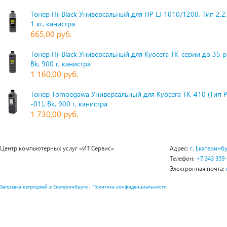
Тонер Hi-Black Универсальный для HP LJ 1010/1200, Тип 2.2,
1 кг, канистра
665,00 руб.
Тонер Hi-Black Универсальный для Kyocera TK-серии до 35 
Bk, 900 г, канистра
1 160,00 руб.
Тонер Tomoegawa Универсальный для Kyocera TK-410 (Тип 
-01), Bk, 900 г, канистра
1 730,00 руб.
Центр компьютерных услуг «ИТ Сервис»
Адрес:
г. Екатеринбу
Телефон:
+7 343 359
Электронная почта:
|
Заправка катриджей в Екатеринбруге
Политика конфиденциальности