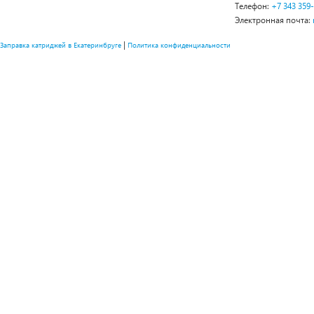
Телефон:
+7 343 359
Электронная почта:
|
Заправка катриджей в Екатеринбруге
Политика конфиденциальности