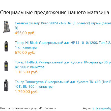
Специальные предложения нашего магазина
Сетевой фильтр Buro 500SL-3-G 3м (5 розеток) серый (паке
Э)
455,00 руб.
Тонер Hi-Black Универсальный для HP LJ 1010/1200, Тип 2.2,
1 кг, канистра
670,00 руб.
Тонер Hi-Black Универсальный для Kyocera TK-серии до 35 
Bk, 900 г, канистра
1 165,00 руб.
Тонер Tomoegawa Универсальный для Kyocera TK-410 (Тип 
-01), Bk, 900 г, канистра
1 740,00 руб.
Центр компьютерных услуг «ИТ Сервис»
Адрес:
г. Екатеринбу