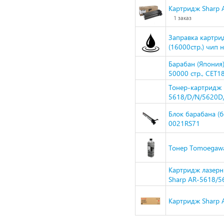
Картридж Sharp 
1 заказ
Заправка картри
(16000стр.) чип н
Барабан (Япония
50000 стр., CET
Тонер-картридж 
5618/D/N/5620D
Блок барабана (
0021RS71
Тонер Tomoegawa 
Картридж лазерн
Sharp AR-5618/
Картридж Sharp 