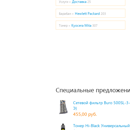
Доставка
Услуги »
25
Hewlett Packard
Барабан »
203
Kyocera Mita
Тонер »
307
Специальные предложени
Сетевой фильтр Buro 500SL-3-
Э)
455,00 руб.
Тонер Hi-Black Универсальный 