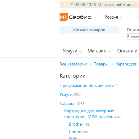
С 03.08.2026 Магазин работает с 
Россия
+
Каталог товаров
Вызват
Услуги
Магазин
Оплата и
Все категории
>
Товары
>
Картриджи 
Категории
Программное обеспечение
11
Услуги
2530
Товары
16985
Картриджи для лазерных
принтеров, МФУ, факсов
4386
Brother
189
Canon
598
Deli