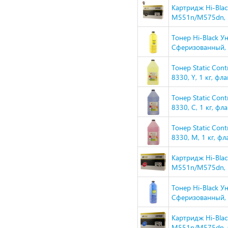
Картридж Hi-Blac
M551n/M575dn, 
Тонер Hi-Black У
Сферизованный, Т
Тонер Static Con
8330, Y, 1 кг, 
Тонер Static Con
8330, C, 1 кг, 
Тонер Static Con
8330, M, 1 кг, 
Картридж Hi-Blac
M551n/M575dn, 
Тонер Hi-Black У
Сферизованный, Т
Картридж Hi-Blac
M551n/M575dn, 