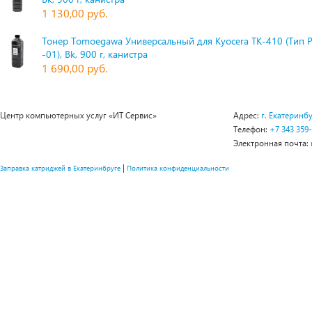
1 130,00 руб.
Тонер Tomoegawa Универсальный для Kyocera TK-410 (Тип 
-01), Bk, 900 г, канистра
1 690,00 руб.
Центр компьютерных услуг «ИТ Сервис»
Адрес:
г. Екатеринбу
Телефон:
+7 343 359
Электронная почта:
|
Заправка катриджей в Екатеринбруге
Политика конфиденциальности