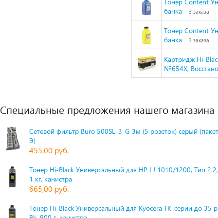
Тонер Content Ун
банка
3 заказа
Тонер Content Ун
банка
3 заказа
Картридж Hi-Bla
№654X, Восстанов
Специальные предложения нашего магазина
Сетевой фильтр Buro 500SL-3-G 3м (5 розеток) серый (паке
Э)
455,00 руб.
Тонер Hi-Black Универсальный для HP LJ 1010/1200, Тип 2.2,
1 кг, канистра
665,00 руб.
Тонер Hi-Black Универсальный для Kyocera TK-серии до 35 
Bk, 900 г, канистра