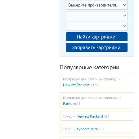
Найти картриджи
Заправить картриджи
Популярные категории
Картриджи для лазерных принтер... »
Hewlett Packard
1172
Картриджи для лазерных принтер... »
Pantum
93
Hewlett Packard
Тонер »
421
Kyocera Mita
Тонер »
307