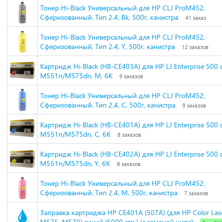
Тонер Hi-Black Универсальный для HP CLJ ProM452,
Сферизованный, Тип 2.4, Bk, 500г, канистра
41 заказ
Тонер Hi-Black Универсальный для HP CLJ ProM452,
Сферизованный, Тип 2.4, Y, 500г, канистра
12 заказов
Картридж Hi-Black (HB-CE403A) для HP LJ Enterprise 500 c
M551n/M575dn, M, 6K
9 заказов
Тонер Hi-Black Универсальный для HP CLJ ProM452,
Сферизованный, Тип 2.4, C, 500г, канистра
9 заказов
Картридж Hi-Black (HB-CE401A) для HP LJ Enterprise 500 c
M551n/M575dn, C, 6K
8 заказов
Картридж Hi-Black (HB-CE402A) для HP LJ Enterprise 500 c
M551n/M575dn, Y, 6K
8 заказов
Тонер Hi-Black Универсальный для HP CLJ ProM452,
Сферизованный, Тип 2.4, M, 500г, канистра
7 заказов
Заправка картриджа HP CE401A (507A) (для HP Color Las
M575, M570) синий (6000 стр.) (с заменой чипа)