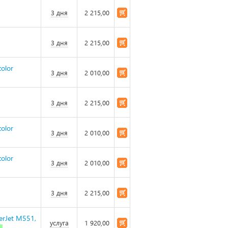
3 дня
2 215,00
3 дня
2 215,00
olor
3 дня
2 010,00
3 дня
2 215,00
olor
3 дня
2 010,00
olor
3 дня
2 010,00
3 дня
2 215,00
erJet M551,
услуга
1 920,00