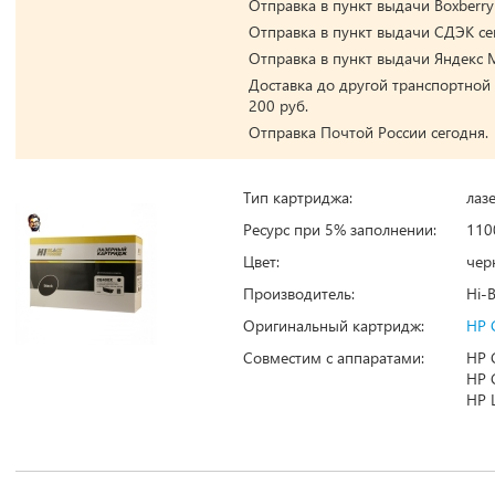
Отправка в пункт выдачи Boxberry
Отправка в пункт выдачи СДЭК се
Отправка в пункт выдачи Яндекс М
Доставка до другой транспортной
200 руб.
Отправка Почтой России сегодня.
Тип картриджа:
лаз
Ресурс при 5% заполнении:
110
Цвет:
чер
Производитель:
Hi-B
Оригинальный картридж:
HP 
Совместим с аппаратами:
HP 
HP 
HP 