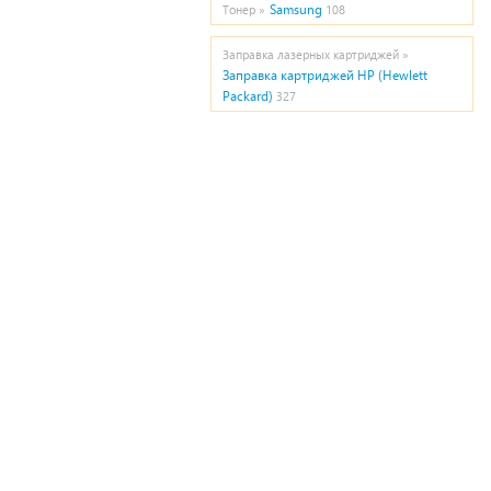
Samsung
Тонер »
108
Заправка лазерных картриджей »
Заправка картриджей HP (Hewlett
Packard)
327