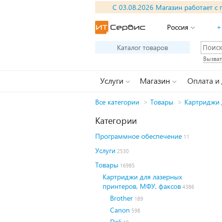
С 03.08.2026 Магазин работает с 
Россия
+
Каталог товаров
Вызват
Услуги
Магазин
Оплата и
Все категории
>
Товары
>
Картриджи 
Категории
Программное обеспечение
11
Услуги
2530
Товары
16985
Картриджи для лазерных
принтеров, МФУ, факсов
4386
Brother
189
Canon
598
Deli