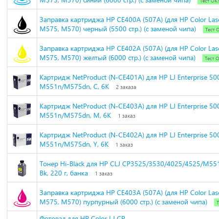
Тест ОК!
Заправка картриджа HP CE400A (507A) (для HP Color Las
M575, M570) черный (5500 стр.) (с заменой чипа)
Тест 
Заправка картриджа HP CE402A (507A) (для HP Color Las
M575, M570) желтый (6000 стр.) (с заменой чипа)
Тест 
Картридж NetProduct (N-CE401A) для HP LJ Enterprise 500
M551n/M575dn, C, 6K
2 заказа
Картридж NetProduct (N-CE403A) для HP LJ Enterprise 500
M551n/M575dn, M, 6K
1 заказ
Картридж NetProduct (N-CE402A) для HP LJ Enterprise 500
M551n/M575dn, Y, 6K
1 заказ
Тонер Hi-Black для HP CLJ CP3525/3530/4025/4525/M551,
Bk, 220 г, банка
1 заказ
Заправка картриджа HP CE403A (507A) (для HP Color Las
M575, M570) пурпурный (6000 стр.) (с заменой чипа)
Т
Фотовал для HP Color LJ CP