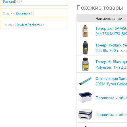
Packard)
327
Похожие товары
Доставка
Услуги »
25
Наименование
Hewlett Packard
Тонер »
421
Тонер для SAMS
(фл,750,MITSUBI
Тонер Hi-Black У
2.2, Bk, 700 г, ка
Тонер Hi-Black 
Polyester, Тип 2.2
Фотовал для Sa
(OEM Type) Gold
Прошивка и обно
Прошивка и обн