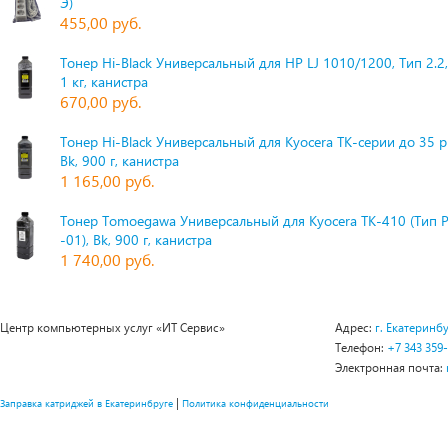
Э)
455,00 руб.
Тонер Hi-Black Универсальный для HP LJ 1010/1200, Тип 2.2,
1 кг, канистра
670,00 руб.
Тонер Hi-Black Универсальный для Kyocera TK-серии до 35 
Bk, 900 г, канистра
1 165,00 руб.
Тонер Tomoegawa Универсальный для Kyocera TK-410 (Тип 
-01), Bk, 900 г, канистра
1 740,00 руб.
Центр компьютерных услуг «ИТ Сервис»
Адрес:
г. Екатеринбу
Телефон:
+7 343 359
Электронная почта:
|
Заправка катриджей в Екатеринбруге
Политика конфиденциальности