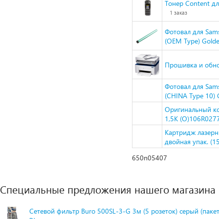
Тонер Content дл
1 заказ
Фотовал для Sa
(OEM Type) Gold
Прошивка и обн
Фотовал для Sa
(CHINA Type 10) 
Оригинальный ко
1,5K (О)106R027
Картридж лазерн
двойная упак. (1
650n05407
Специальные предложения нашего магазина
Сетевой фильтр Buro 500SL-3-G 3м (5 розеток) серый (паке