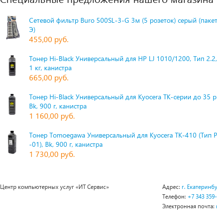
Сетевой фильтр Buro 500SL-3-G 3м (5 розеток) серый (паке
Э)
455,00 руб.
Тонер Hi-Black Универсальный для HP LJ 1010/1200, Тип 2.2,
1 кг, канистра
665,00 руб.
Тонер Hi-Black Универсальный для Kyocera TK-серии до 35 
Bk, 900 г, канистра
1 160,00 руб.
Тонер Tomoegawa Универсальный для Kyocera TK-410 (Тип 
-01), Bk, 900 г, канистра
1 730,00 руб.
Центр компьютерных услуг «ИТ Сервис»
Адрес:
г. Екатеринбу
Телефон:
+7 343 359
Электронная почта: