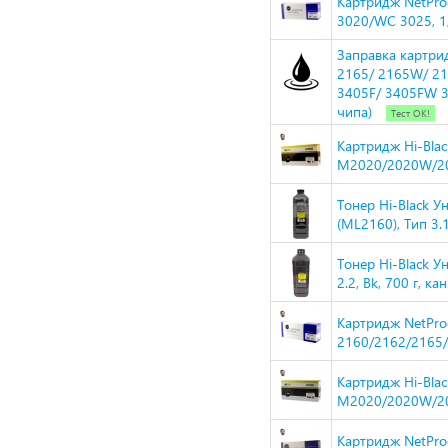
Картридж NetPro
3020/WC 3025, 1
Заправка картри
2165/ 2165W/ 21
3405F/ 3405FW 3
чипа)
Тест ОК!
Картридж Hi-Bla
M2020/2020W/20
Тонер Hi-Black 
(ML2160), Тип 3.1
Тонер Hi-Black У
2.2, Bk, 700 г, ка
Картридж NetPro
2160/2162/2165/
Картридж Hi-Bla
M2020/2020W/207
Картридж NetPro