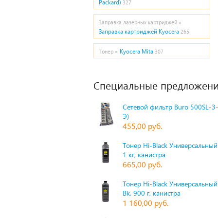
Packard)
327
Заправка лазерных картриджей »
Заправка картриджей Kyocera
265
Kyocera Mita
Тонер »
307
Специальные предложени
Сетевой фильтр Buro 500SL-3-
Э)
455,00 руб.
Тонер Hi-Black Универсальный 
1 кг, канистра
665,00 руб.
Тонер Hi-Black Универсальный
Bk, 900 г, канистра
1 160,00 руб.