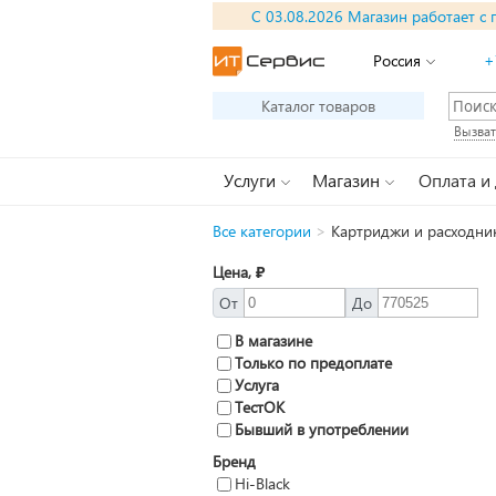
С 03.08.2026 Магазин работает с 
Россия
+
Каталог товаров
Вызват
Услуги
Магазин
Оплата и
Все категории
>
Картриджи и расходник
Цена, ₽
От
До
В магазине
Только по предоплате
Услуга
ТестОК
Бывший в употреблении
Бренд
Hi-Black