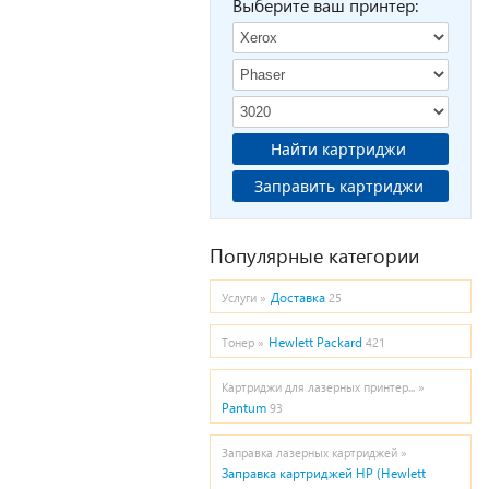
Выберите ваш принтер:
Найти картриджи
Заправить картриджи
Популярные категории
Доставка
Услуги »
25
Hewlett Packard
Тонер »
421
Картриджи для лазерных принтер... »
Pantum
93
Заправка лазерных картриджей »
Заправка картриджей HP (Hewlett