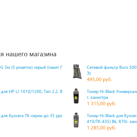
я нашего магазина
G 3м (5 розеток) серый (пакет П
Сетевой фильтр Buro 500S
Э)
495,00 руб.
для HP LJ 1010/1200, Тип 2.2, Bk,
Тонер Hi-Black Универсаль
г, канистра
1 315,00 руб.
 для Kyocera TK-серии до 35 ppm,
Тонер Hi-Black для Kyoce
410/TK-435) Bk, 870г, ка
1 285,00 руб.