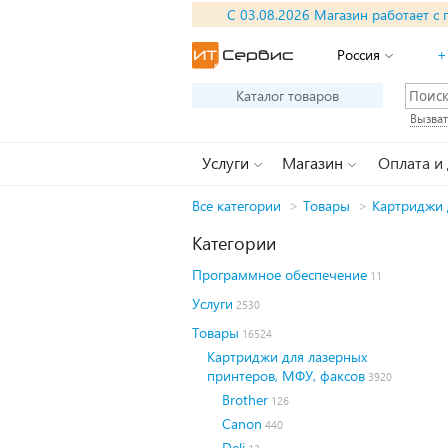
С 03.08.2026 Магазин работает с 
Россия
+
Каталог товаров
Вызват
Услуги
Магазин
Оплата и
Все категории
>
Товары
>
Картриджи 
Категории
Программное обеспечение
11
Услуги
2530
Товары
16524
Картриджи для лазерных
принтеров, МФУ, факсов
3920
Brother
126
Canon
440
Deli