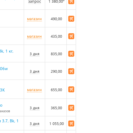
запрос
1 380,00*
магазин
490,00
магазин
435,00
, 1 кг,
3 дня
835,00
606w
3 дня
290,00
23K
магазин
655,00
ro
3 дня
365,00
заказов
3.7, Bk, 1
3 дня
1 055,00