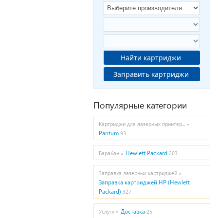
Найти картриджи
Заправить картриджи
Популярные категории
Картриджи для лазерных принтер... »
Pantum
93
Hewlett Packard
Барабан »
203
Заправка лазерных картриджей »
Заправка картриджей HP (Hewlett
Packard)
327
Доставка
Услуги »
25