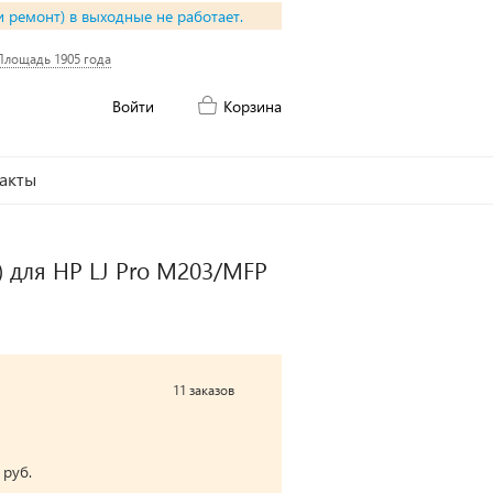
и ремонт) в выходные не работает.
Площадь 1905 года
Войти
Корзина
акты
 для HP LJ Pro M203/MFP
11 заказов
 руб.