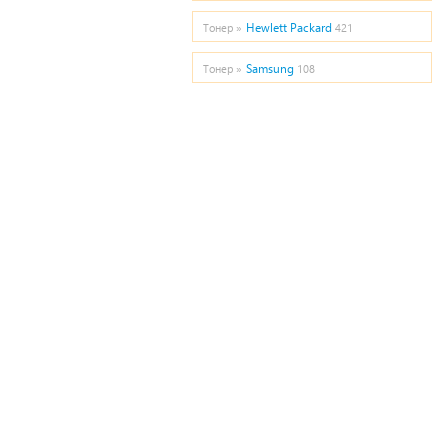
Hewlett Packard
Тонер »
421
Samsung
Тонер »
108