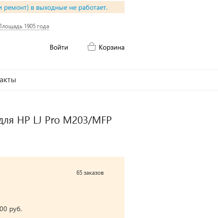
и ремонт) в выходные не работает.
Площадь 1905 года
Войти
Корзина
акты
для HP LJ Pro M203/MFP
65 заказов
.
00 руб.