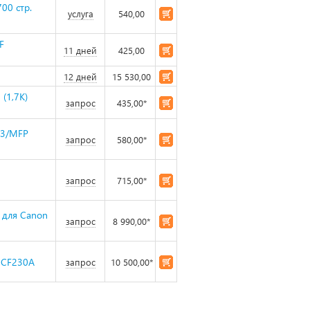
00 стр.
услуга
540,00
F
11 дней
425,00
12 дней
15 530,00
(1,7K)
запрос
435,00*
03/MFP
запрос
580,00*
запрос
715,00*
 для Canon
запрос
8 990,00*
) CF230A
запрос
10 500,00*