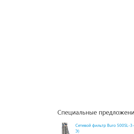
Специальные предложени
Сетевой фильтр Buro 500SL-3-
Э)