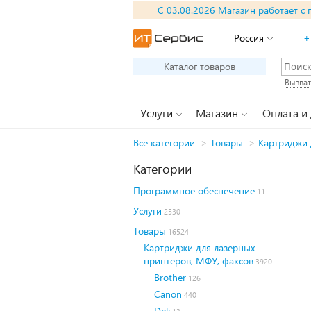
С 03.08.2026 Магазин работает с 
Россия
+
Каталог товаров
Вызват
Услуги
Магазин
Оплата и
Все категории
>
Товары
>
Картриджи 
Категории
Программное обеспечение
11
Услуги
2530
Товары
16524
Картриджи для лазерных
принтеров, МФУ, факсов
3920
Brother
126
Canon
440
Deli