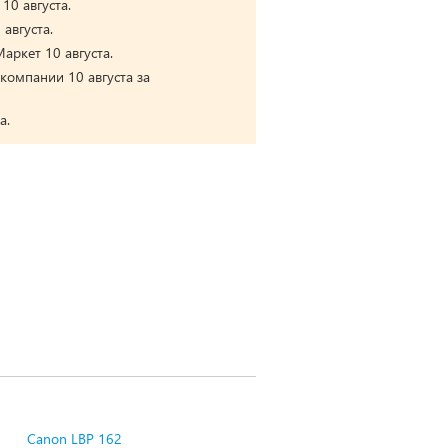
10 августа.
августа.
аркет 10 августа.
компании 10 августа за
а.
Canon LBP 162