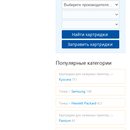
Найти картриджи
Заправить картриджи
Популярные категории
Картриджи для лазерных принтер... »
Kyocera
751
Samsung
Тонер »
108
Hewlett Packard
Тонер »
421
Картриджи для лазерных принтер... »
Pantum
93