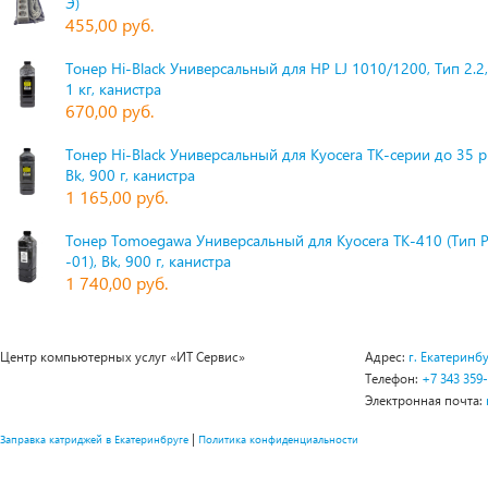
Э)
455,00 руб.
Тонер Hi-Black Универсальный для HP LJ 1010/1200, Тип 2.2,
1 кг, канистра
670,00 руб.
Тонер Hi-Black Универсальный для Kyocera TK-серии до 35 
Bk, 900 г, канистра
1 165,00 руб.
Тонер Tomoegawa Универсальный для Kyocera TK-410 (Тип 
-01), Bk, 900 г, канистра
1 740,00 руб.
Центр компьютерных услуг «ИТ Сервис»
Адрес:
г. Екатеринбу
Телефон:
+7 343 359
Электронная почта:
|
Заправка катриджей в Екатеринбруге
Политика конфиденциальности