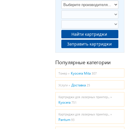
Найти картриджи
Заправить картриджи
Популярные категории
Kyocera Mita
Тонер »
307
Доставка
Услуги »
25
Картриджи для лазерных принтер... »
Kyocera
751
Картриджи для лазерных принтер... »
Pantum
93