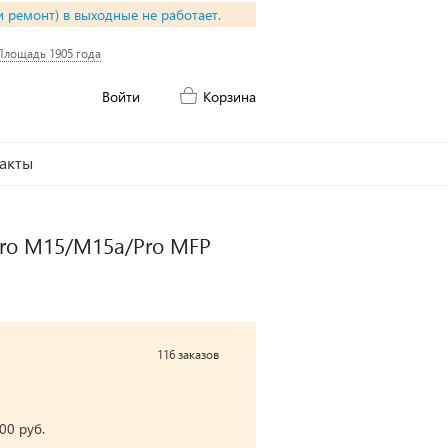
и ремонт) в выходные не работает.
Площадь 1905 года
Войти
Корзина
акты
Pro M15/M15a/Pro MFP
116 заказов
00 руб.