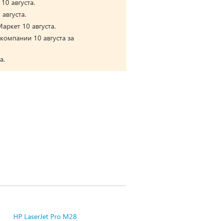
10 августа.
августа.
аркет 10 августа.
компании 10 августа за
а.
HP LaserJet Pro M28