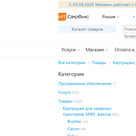
С 03.08.2026 Магазин работает с 
Россия
+
Каталог товаров
Вызват
Услуги
Магазин
Оплата и
Все категории
>
Товары
>
Картриджи 
Категории
Программное обеспечение
11
Услуги
2530
Товары
16525
Картриджи для лазерных
принтеров, МФУ, факсов
3920
Brother
126
Canon
440
Deli