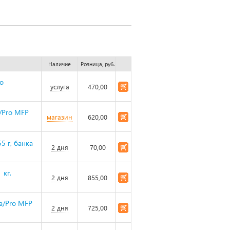
Наличие
Розница, руб.
ro
услуга
470,00
/Pro MFP
магазин
620,00
5 г, банка
2 дня
70,00
 кг,
2 дня
855,00
a/Pro MFP
2 дня
725,00