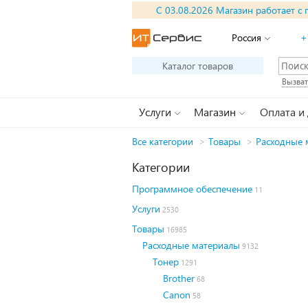
С 03.08.2026 Магазин работает с 
Россия
+
Каталог товаров
Вызват
Услуги
Магазин
Оплата и
Все категории
>
Товары
>
Расходные 
Категории
Программное обеспечение
11
Услуги
2530
Товары
16985
Расходные материалы
9132
Тонер
1291
Brother
68
Canon
58