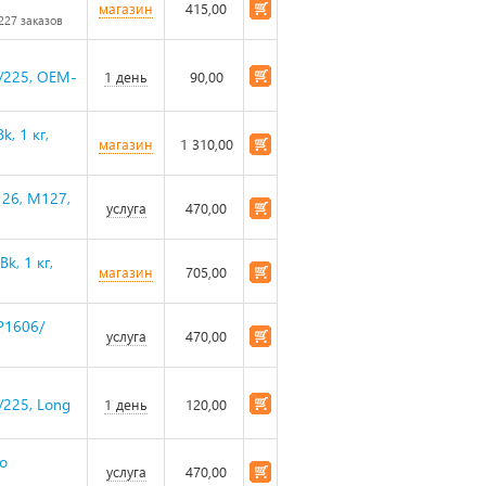
магазин
415,00
227 заказов
/225, OEM-
1 день
90,00
, 1 кг,
магазин
1 310,00
126, M127,
услуга
470,00
k, 1 кг,
магазин
705,00
P1606/
услуга
470,00
225, Long
1 день
120,00
ro
услуга
470,00