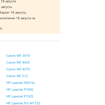
18 августа.
августа.
аркет 18 августа.
компании 18 августа за
а.
Canon MF 3010
Canon MF 4430
Canon MF 4570
Canon MF 212
HP LaserJet P4015x
HP LaserJet P1006
HP LaserJet P1505
HP LaserJet Pro M1132