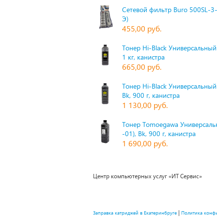
Сетевой фильтр Buro 500SL-3-
Э)
455,00 руб.
Тонер Hi-Black Универсальный 
1 кг, канистра
665,00 руб.
Тонер Hi-Black Универсальный
Bk, 900 г, канистра
1 130,00 руб.
Тонер Tomoegawa Универсальн
-01), Bk, 900 г, канистра
1 690,00 руб.
Центр компьютерных услуг «ИТ Сервис»
|
Заправка катриджей в Екатеринбруге
Политика конф