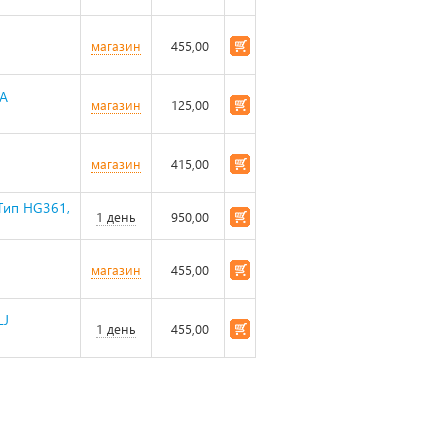
магазин
455,00
4A
магазин
125,00
магазин
415,00
Тип HG361,
1 день
950,00
магазин
455,00
LJ
1 день
455,00