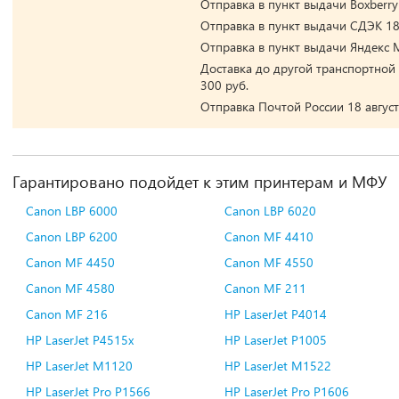
Отправка в пункт выдачи Boxberry 
Отправка в пункт выдачи СДЭК 18 
Отправка в пункт выдачи Яндекс М
Доставка до другой транспортной 
300 руб.
Отправка Почтой России 18 август
Гарантировано подойдет к этим принтерам и МФУ
Canon LBP 6000
Canon LBP 6020
Canon LBP 6200
Canon MF 4410
Canon MF 4450
Canon MF 4550
Canon MF 4580
Canon MF 211
Canon MF 216
HP LaserJet P4014
HP LaserJet P4515x
HP LaserJet P1005
HP LaserJet M1120
HP LaserJet M1522
HP LaserJet Pro P1566
HP LaserJet Pro P1606