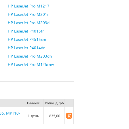
HP LaserJet Pro M1217
HP LaserJet Pro M201n
HP LaserJet Pro M203d
HP LaserJet P4015tn
HP LaserJet P4515xm
HP LaserJet P4014dn
HP LaserJet Pro M203dn
HP LaserJet Pro M125rnw
Наличие
Розница, руб.
035, MPT10-
1 день
835,00