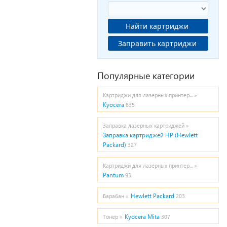
Найти картриджи
Заправить картриджи
Популярные категории
Картриджи для лазерных принтер... »
Kyocera
835
Заправка лазерных картриджей »
Заправка картриджей HP (Hewlett
Packard)
327
Картриджи для лазерных принтер... »
Pantum
93
Hewlett Packard
Барабан »
203
Kyocera Mita
Тонер »
307