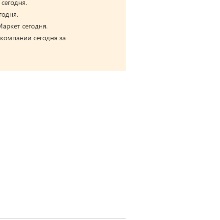
 сегодня.
годня.
аркет сегодня.
 компании сегодня за