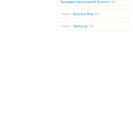
Заправка картриджей Kyocera
265
Kyocera Mita
Тонер »
307
Samsung
Тонер »
108