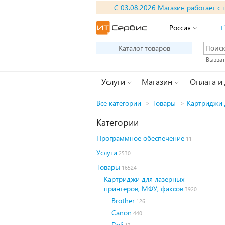
С 03.08.2026 Магазин работает с 
Россия
+
Каталог товаров
Вызват
Услуги
Магазин
Оплата и
Все категории
>
Товары
>
Картриджи 
Категории
Программное обеспечение
11
Услуги
2530
Товары
16524
Картриджи для лазерных
принтеров, МФУ, факсов
3920
Brother
126
Canon
440
Deli