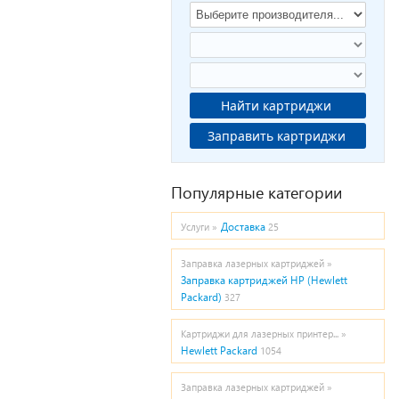
Найти картриджи
Заправить картриджи
Популярные категории
Доставка
Услуги »
25
Заправка лазерных картриджей »
Заправка картриджей HP (Hewlett
Packard)
327
Картриджи для лазерных принтер... »
Hewlett Packard
1054
Заправка лазерных картриджей »