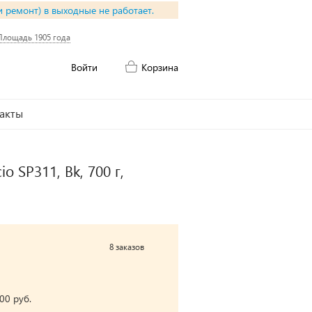
и ремонт) в выходные не работает.
Площадь 1905 года
Войти
Корзина
акты
o SP311, Bk, 700 г,
8 заказов
00 руб.