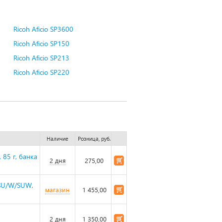
Ricoh Aficio SP3600
Ricoh Aficio SP150
Ricoh Aficio SP213
Ricoh Aficio SP220
Наличие
Розница, руб.
 85 г, банка
2 дня
275,00
/SU/W/SUW,
магазин
1 455,00
2 дня
1 350,00