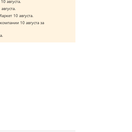
10 августа.
августа.
аркет 10 августа.
компании 10 августа за
а.