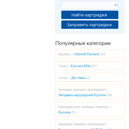
Найти картриджи
Заправить картриджи
Популярные категории
Hewlett Packard
Барабан »
203
Kyocera Mita
Тонер »
307
Доставка
Услуги »
25
Заправка лазерных картриджей »
Заправка картриджей Kyocera
265
Картриджи для лазерных принтер... »
Kyocera
751
Заправка лазерных картриджей »