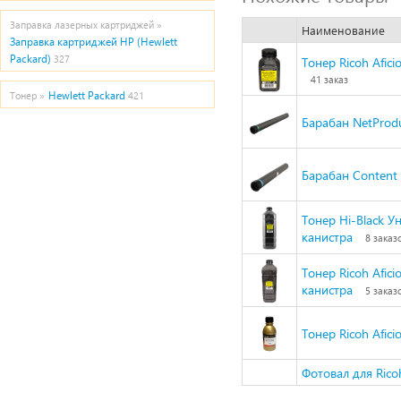
Заправка лазерных картриджей »
Наименование
Заправка картриджей HP (Hewlett
Packard)
327
Тонер Ricoh Afici
41 заказ
Hewlett Packard
Тонер »
421
Барабан NetProd
Барабан Content
Тонер Hi-Black Ун
канистра
8 заказ
Тонер Ricoh Afici
канистра
5 заказ
Тонер Ricoh Afic
Фотовал для Rico