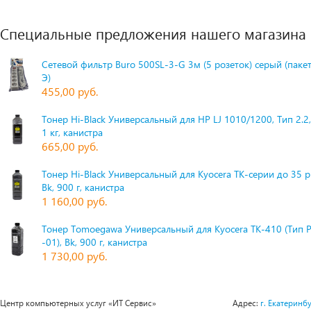
Специальные предложения нашего магазина
Сетевой фильтр Buro 500SL-3-G 3м (5 розеток) серый (паке
Э)
455,00 руб.
Тонер Hi-Black Универсальный для HP LJ 1010/1200, Тип 2.2,
1 кг, канистра
665,00 руб.
Тонер Hi-Black Универсальный для Kyocera TK-серии до 35 
Bk, 900 г, канистра
1 160,00 руб.
Тонер Tomoegawa Универсальный для Kyocera TK-410 (Тип 
-01), Bk, 900 г, канистра
1 730,00 руб.
Центр компьютерных услуг «ИТ Сервис»
Адрес:
г. Екатеринбу