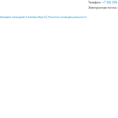
Телефон:
+7 343 359
Электронная почта:
|
Заправка катриджей в Екатеринбруге
Политика конфиденциальности