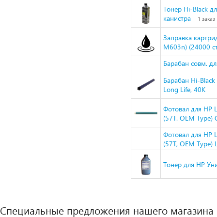
Тонер Hi-Black дл
канистра
1 заказ
Заправка картри
M603n) (24000 с
Барабан совм. дл
Барабан Hi-Black
Long Life, 40K
Фотовал для HP
(57Т. OEM Type) 
Фотовал для HP
(57Т, OEM Type) 
Тонер для HP Уни
Специальные предложения нашего магазина