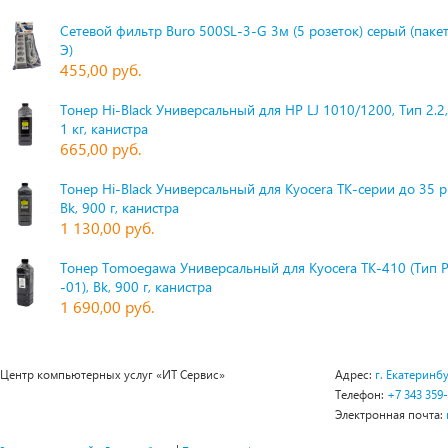
Сетевой фильтр Buro 500SL-3-G 3м (5 розеток) серый (паке
Э)
455,00 руб.
Тонер Hi-Black Универсальный для HP LJ 1010/1200, Тип 2.2,
1 кг, канистра
665,00 руб.
Тонер Hi-Black Универсальный для Kyocera TK-серии до 35 
Bk, 900 г, канистра
1 130,00 руб.
Тонер Tomoegawa Универсальный для Kyocera TK-410 (Тип 
-01), Bk, 900 г, канистра
1 690,00 руб.
Центр компьютерных услуг «ИТ Сервис»
Адрес:
г. Екатеринбу
Телефон:
+7 343 359
Электронная почта: