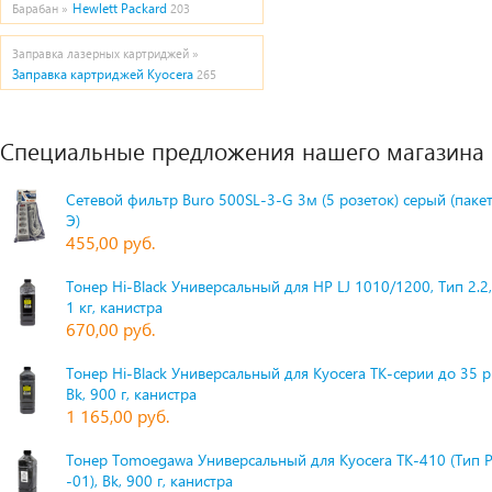
Hewlett Packard
Барабан »
203
Заправка лазерных картриджей »
Заправка картриджей Kyocera
265
Специальные предложения нашего магазина
Сетевой фильтр Buro 500SL-3-G 3м (5 розеток) серый (паке
Э)
455,00 руб.
Тонер Hi-Black Универсальный для HP LJ 1010/1200, Тип 2.2,
1 кг, канистра
670,00 руб.
Тонер Hi-Black Универсальный для Kyocera TK-серии до 35 
Bk, 900 г, канистра
1 165,00 руб.
Тонер Tomoegawa Универсальный для Kyocera TK-410 (Тип 
-01), Bk, 900 г, канистра