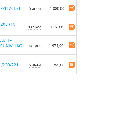
P/1120D/1
5 дней
1 880,00
20d (TK-
запрос
175,00*
30/TK-
140UNIV-1KG
запрос
1 975,00*
1/220/221
5 дней
1 295,00