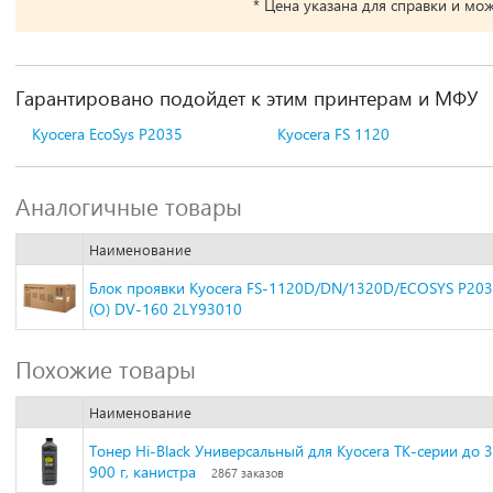
* Цена указана для справки и мо
Гарантировано подойдет к этим принтерам и МФУ
Kyocera EcoSys P2035
Kyocera FS 1120
Аналогичные товары
Наименование
Блок проявки Kyocera FS-1120D/DN/1320D/ECOSYS P20
(O) DV-160 2LY93010
Похожие товары
Наименование
Тонер Hi-Black Универсальный для Kyocera TK-серии до 3
900 г, канистра
2867 заказов