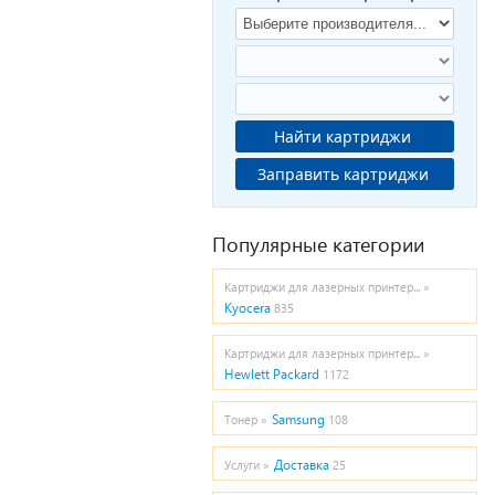
Найти картриджи
Заправить картриджи
Популярные категории
Картриджи для лазерных принтер... »
Kyocera
835
Картриджи для лазерных принтер... »
Hewlett Packard
1172
Samsung
Тонер »
108
Доставка
Услуги »
25