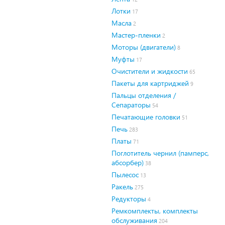
Лотки
17
Масла
2
Мастер-пленки
2
Моторы (двигатели)
8
Муфты
17
Очистители и жидкости
65
Пакеты для картриджей
9
Пальцы отделения /
Сепараторы
54
Печатающие головки
51
Печь
283
Платы
71
Поглотитель чернил (памперс,
абсорбер)
38
Пылесос
13
Ракель
275
Редукторы
4
Ремкомплекты, комплекты
обслуживания
204