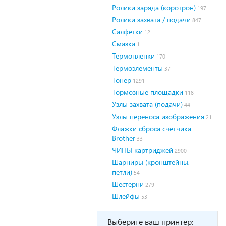
Ролики заряда (коротрон)
197
Ролики захвата / подачи
847
Салфетки
12
Смазка
1
Термопленки
170
Термоэлементы
37
Тонер
1291
Тормозные площадки
118
Узлы захвата (подачи)
44
Узлы переноса изображения
21
Флажки сброса счетчика
Brother
33
ЧИПЫ картриджей
2900
Шарниры (кронштейны,
петли)
54
Шестерни
279
Шлейфы
53
Выберите ваш принтер: