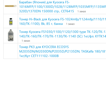
Барабан (Япония) для Kyocera FS-
1016MFP/1100/1300D/1028/1128MFP/1035MFP/1135MF
320D/1370DN 150000 стр., CET6415
1 заказ
Тонер Hi-Black для Kyocera FS-1024mfp/1124mfp/1110/11
160/TK-1100), Bk, 85 г, банка
1 заказ
Тонер Kyocera FS1030/1100/1120/1300 type TK-120/TK-1
140/TK-160/TK-170/TK-1130/TK-1140 (SC) 1кг/фл. KYTK
1 заказ
Тонер PK3 для KYOCERA ECOSYS
M2035DN/M2030DN/P2035D/P2135DN, TASKalfa 180/18
1кг/бут CET111102-1000B