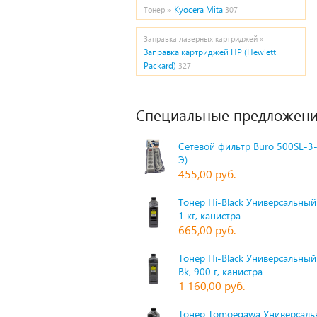
Kyocera Mita
Тонер »
307
Заправка лазерных картриджей »
Заправка картриджей HP (Hewlett
Packard)
327
Специальные предложени
Сетевой фильтр Buro 500SL-3-
Э)
455,00 руб.
Тонер Hi-Black Универсальный 
1 кг, канистра
665,00 руб.
Тонер Hi-Black Универсальный
Bk, 900 г, канистра
1 160,00 руб.
Тонер Tomoegawa Универсальн