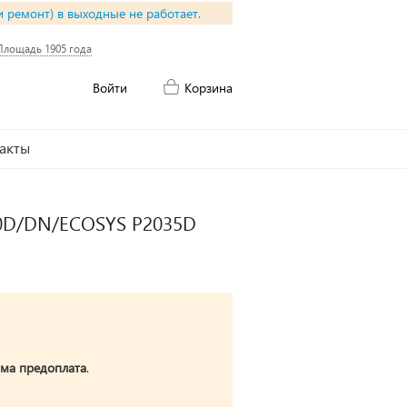
и ремонт) в выходные не работает.
Площадь 1905 года
Войти
Корзина
акты
120D/DN/ECOSYS P2035D
ма предоплата
.