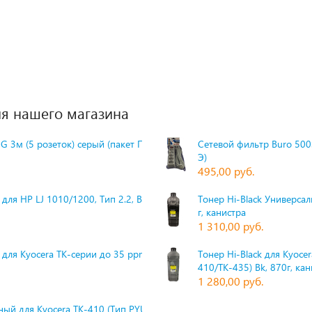
я нашего магазина
G 3м (5 розеток) серый (пакет П
Сетевой фильтр Buro 500S
Э)
495,00 руб.
для HP LJ 1010/1200, Тип 2.2, Bk,
Тонер Hi-Black Универсаль
г, канистра
1 310,00 руб.
 для Kyocera TK-серии до 35 ppm,
Тонер Hi-Black для Kyoce
410/TK-435) Bk, 870г, ка
1 280,00 руб.
ый для Kyocera TK-410 (Тип PYU