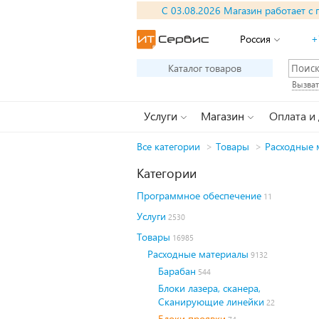
С 03.08.2026 Магазин работает с 
Россия
+
Каталог товаров
Вызват
Услуги
Магазин
Оплата и
Все категории
>
Товары
>
Расходные 
Категории
Программное обеспечение
11
Услуги
2530
Товары
16985
Расходные материалы
9132
Барабан
544
Блоки лазера, сканера,
Сканирующие линейки
22
Блоки проявки