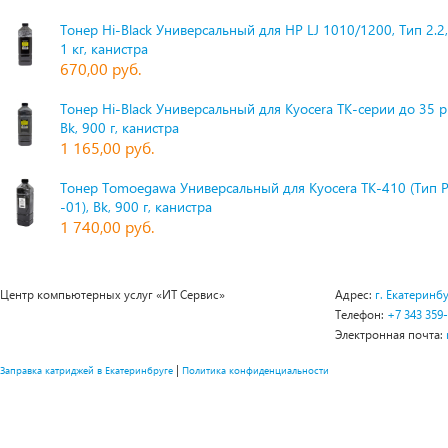
Тонер Hi-Black Универсальный для HP LJ 1010/1200, Тип 2.2,
1 кг, канистра
670,00 руб.
Тонер Hi-Black Универсальный для Kyocera TK-серии до 35 
Bk, 900 г, канистра
1 165,00 руб.
Тонер Tomoegawa Универсальный для Kyocera TK-410 (Тип 
-01), Bk, 900 г, канистра
1 740,00 руб.
Центр компьютерных услуг «ИТ Сервис»
Адрес:
г. Екатеринбу
Телефон:
+7 343 359
Электронная почта:
|
Заправка катриджей в Екатеринбруге
Политика конфиденциальности