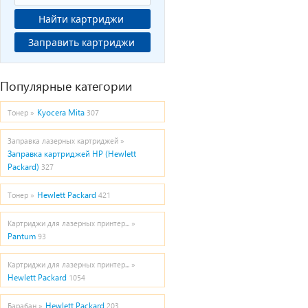
Найти картриджи
Заправить картриджи
Популярные категории
Kyocera Mita
Тонер »
307
Заправка лазерных картриджей »
Заправка картриджей HP (Hewlett
Packard)
327
Hewlett Packard
Тонер »
421
Картриджи для лазерных принтер... »
Pantum
93
Картриджи для лазерных принтер... »
Hewlett Packard
1054
Hewlett Packard
Барабан »
203