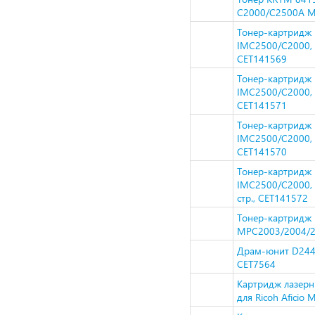
C2000/C2500A Ma
Тонер-картридж 
IMC2500/C2000, M
CET141569
Тонер-картридж 
IMC2500/C2000, 
CET141571
Тонер-картридж 
IMC2500/C2000, 
CET141570
Тонер-картридж 
IMC2500/C2000, 
стр., CET141572
Тонер-картридж 
MPC2003/2004/201
Драм-юнит D244-
CET7564
Картридж лазерн
для Ricoh Afici