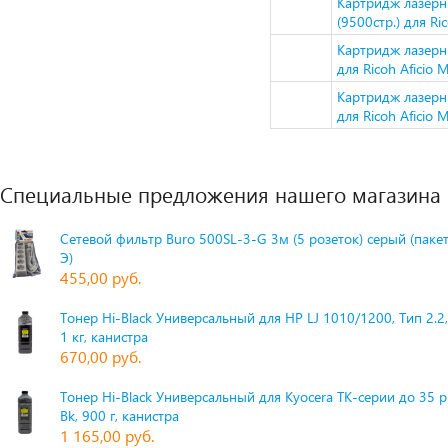
Картридж лазер
(9500стр.) для R
Картридж лазерн
для Ricoh Afici
Картридж лазерн
для Ricoh Afici
Специальные предложения нашего магазина
Сетевой фильтр Buro 500SL-3-G 3м (5 розеток) серый (паке
Э)
455,00 руб.
Тонер Hi-Black Универсальный для HP LJ 1010/1200, Тип 2.2,
1 кг, канистра
670,00 руб.
Тонер Hi-Black Универсальный для Kyocera TK-серии до 35 
Bk, 900 г, канистра
1 165,00 руб.