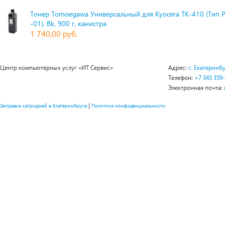
Тонер Tomoegawa Универсальный для Kyocera TK-410 (Тип 
-01), Bk, 900 г, канистра
1 740,00 руб.
Центр компьютерных услуг «ИТ Сервис»
Адрес:
г. Екатеринбу
Телефон:
+7 343 359
Электронная почта:
|
Заправка катриджей в Екатеринбруге
Политика конфиденциальности