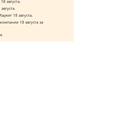
18 августа.
августа.
аркет 18 августа.
компании 18 августа за
а.