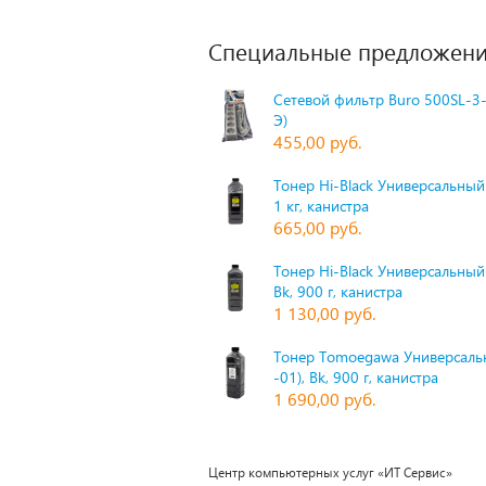
Специальные предложени
Сетевой фильтр Buro 500SL-3-
Э)
455,00 руб.
Тонер Hi-Black Универсальный 
1 кг, канистра
665,00 руб.
Тонер Hi-Black Универсальный
Bk, 900 г, канистра
1 130,00 руб.
Тонер Tomoegawa Универсальн
-01), Bk, 900 г, канистра
1 690,00 руб.
Центр компьютерных услуг «ИТ Сервис»