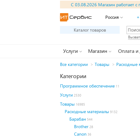
С 03.08.2026 Магазин работает с 
Россия
+
Каталог товаров
Вызват
Услуги
Магазин
Оплата и
Все категории
>
Товары
>
Расходные 
Категории
Программное обеспечение
11
Услуги
2530
Товары
16985
Расходные материалы
9132
Барабан
544
Brother
28
Canon
36