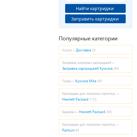
Найти картриджи
Заправить картриджи
Популярные категории
Доставка
Услуги »
25
Заправка лазерных картриджей »
Заправка картриджей Kyocera
265
Kyocera Mita
Тонер »
307
Картриджи для лазерных принтер... »
Hewlett Packard
1172
Hewlett Packard
Барабан »
203
Картриджи для лазерных принтер... »
Pantum
93