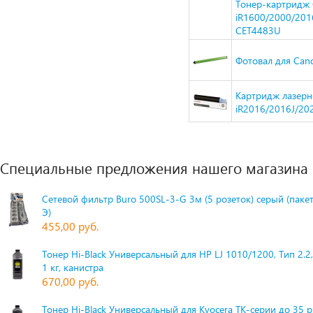
Тонер-картридж 
iR1600/2000/2016
CET4483U
Фотовал для Cano
Картридж лазер
iR2016/2016J/202
Специальные предложения нашего магазина
Сетевой фильтр Buro 500SL-3-G 3м (5 розеток) серый (паке
Э)
455,00 руб.
Тонер Hi-Black Универсальный для HP LJ 1010/1200, Тип 2.2,
1 кг, канистра
670,00 руб.
Тонер Hi-Black Универсальный для Kyocera TK-серии до 35 