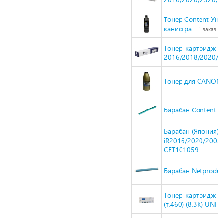
Тонер Content Ун
канистра
1 заказ
Тонер-картридж 
2016/2018/2020/2
Тонер для CANON
Барабан Content
Барабан (Япония
iR2016/2020/200
CET101059
Барабан Netprod
Тонер-картридж 
(т,460) (8,3К) U