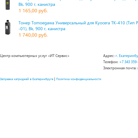
Bk, 900 г, канистра
1 165,00 руб.
Тонер Tomoegawa Универсальный для Kyocera TK-410 (Тип 
-01), Bk, 900 г, канистра
1 740,00 руб.
Центр компьютерных услуг «ИТ Сервис»
Адрес:
г. Екатеринбу
Телефон:
+7 343 359
Электронная почта:
|
Заправка катриджей в Екатеринбруге
Политика конфиденциальности