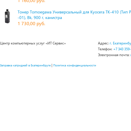
1 160,00 руб.
Тонер Tomoegawa Универсальный для Kyocera TK-410 (Тип 
-01), Bk, 900 г, канистра
1 730,00 руб.
Центр компьютерных услуг «ИТ Сервис»
Адрес:
г. Екатеринбу
Телефон:
+7 343 359
Электронная почта:
|
Заправка катриджей в Екатеринбруге
Политика конфиденциальности