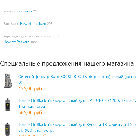
Доставка
Услуги »
25
Hewlett Packard
Барабан »
203
Картриджи для лазерных принтер... »
Hewlett Packard
1054
Специальные предложения нашего магазина
Сетевой фильтр Buro 500SL-3-G 3м (5 розеток) серый (паке
Э)
455,00 руб.
Тонер Hi-Black Универсальный для HP LJ 1010/1200, Тип 2.2,
1 кг, канистра
665,00 руб.
Тонер Hi-Black Универсальный для Kyocera TK-серии до 35 
Bk, 900 г, канистра