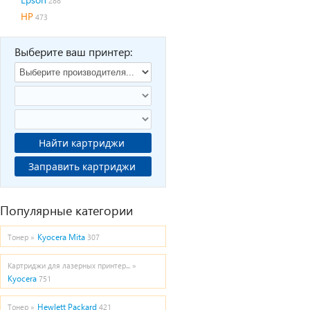
288
HP
473
Выберите ваш принтер:
Найти картриджи
Заправить картриджи
Популярные категории
Kyocera Mita
Тонер »
307
Картриджи для лазерных принтер... »
Kyocera
751
Hewlett Packard
Тонер »
421