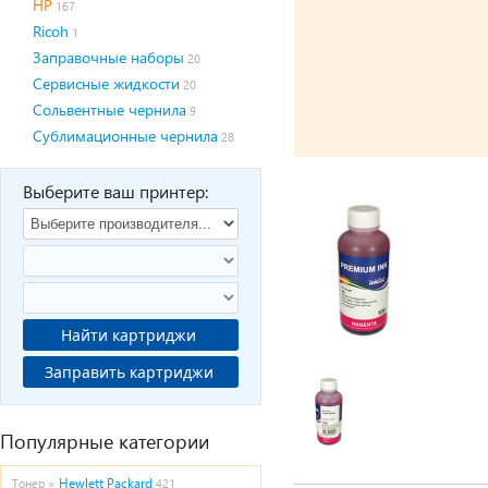
HP
167
Ricoh
1
Заправочные наборы
20
Сервисные жидкости
20
Сольвентные чернила
9
Сублимационные чернила
28
Выберите ваш принтер:
Найти картриджи
Заправить картриджи
Популярные категории
Hewlett Packard
Тонер »
421