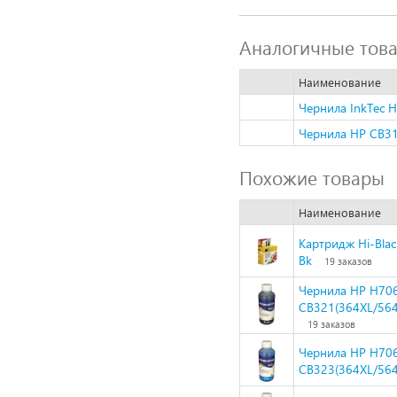
Аналогичные тов
Наименование
Чернила InkTec 
Чернила HP CB319
Похожие товары
Наименование
Картридж Hi-Bla
Bk
19 заказов
Чернила HP H706
CB321(364XL/564
19 заказов
Чернила HP H70
CB323(364XL/564