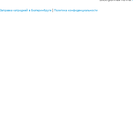
|
Заправка катриджей в Екатеринбруге
Политика конфиденциальности