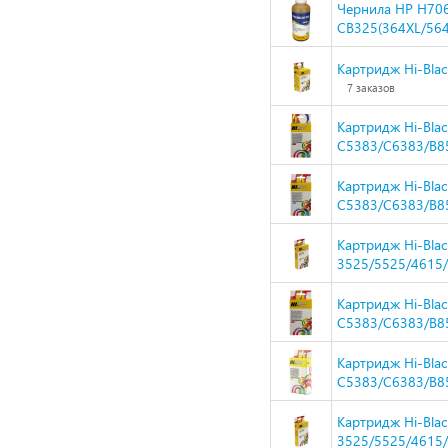
Чернила HP H706
CB325(364XL/564
Картридж Hi-Blac
7 заказов
Картридж Hi-Bla
C5383/C6383/B8
Картридж Hi-Bla
C5383/C6383/B8
Картридж Hi-Blac
3525/5525/4615/
Картридж Hi-Bla
C5383/C6383/B8
Картридж Hi-Bla
C5383/C6383/B8
Картридж Hi-Blac
3525/5525/4615/