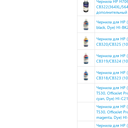
Чернила HP H70
CB322(364XL/564
дополнительный 
Чернила для HP 
black, Dye) HI-B
Чернила для HP 
CB320/CB325 (100
Чернила для HP 
CB319/CB324 (10
Чернила для HP 
CB318/CB323 (100
Чернила для HP (
T530, OfficeJet P
cyan, Dye) HI-C2
Чернила для HP (
T530, OfficeJet P
magenta, Dye) H
Чернила для HP (