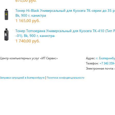
670,00 руб.
Тонер Hi-Black Универсальный для Kyocera TK-серии до 35 
Bk, 900 г, канистра
1 165,00 руб.
Тонер Tomoegawa Универсальный для Kyocera TK-410 (Тип 
-01), Bk, 900 г, канистра
1 740,00 руб.
Центр компьютерных услуг «ИТ Сервис»
Адрес:
г. Екатеринбу
Телефон:
+7 343 359
Электронная почта:
|
Заправка катриджей в Екатеринбруге
Политика конфиденциальности