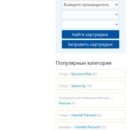
Найти картриджи
Заправить картриджи
Популярные категории
Kyocera Mita
Тонер »
307
Samsung
Тонер »
108
Картриджи для лазерных принтер... »
Pantum
93
Hewlett Packard
Тонер »
421
Hewlett Packard
Барабан »
203