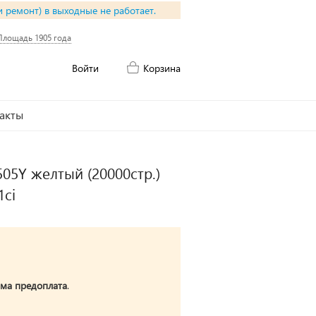
и ремонт) в выходные не работает.
Площадь 1905 года
Войти
Корзина
акты
05Y желтый (20000стр.)
1ci
ма предоплата
.