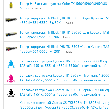
Тонер Hi-Black для Kyocera Color TK-560Y/590Y/895Y/8315
банка
4 заказа
Тонер-картридж Hi-Black (HB-TK-8505Bk) для Kyocera TAS
4550ci/4551/5550, Bk, 30K
1 заказ
Тонер-картридж Hi-Black (HB-TK-8505C) для Kyocera TASK
4550ci/4551/5550, C, 20K
1 заказ
Тонер-картридж Hi-Black (HB-TK-8505M) для Kyocera TAS
4550ci/4551/5550, M, 20K
1 заказ
Заправка картриджа Kyocera TK-8505C Синий 20000 стр.
TASKalfa 4551ci, 5551ci, 4550ci, 5550ci) (с заменой чипа)
Заправка картриджа Kyocera TK-8505M Пурпурный 20000
TASKalfa 4551ci, 5551ci, 4550ci, 5550ci) (с заменой чипа)
Заправка картриджа Kyocera TK-8505K Черный 30000 стр
TASKalfa 4551ci, 5551ci, 4550ci, 5550ci) (с заменой чипа)
Картридж лазерный Cactus CS-TK8505M TK-8505M пур
(20000стр.) для Kyocera FS-4500CN/5550CN/TASKalfa 455