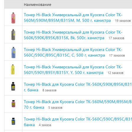
Наименование
Тонер Hi-Black Универсальный для Kyocera Color TK-
560M/590M/895M/8315M, M, 500 г, канистра
19 заказов
Тонер Hi-Black Универсальный для Kyocera Color TK-
560K/590K/895K/8315K, Bk, 500г, канистра
17 заказов
Тонер Hi-Black Универсальный для Kyocera Color TK-
560C/590C/895C/8315C, C, 500 г, канистра
17 заказов
Тонер Hi-Black Универсальный для Kyocera Color TK-
560Y/590Y/895Y/8315Y, Y, 500 г, канистра
12 заказов
Тонер Hi-Black для Kyocera Color TK-560K/590K/895K/831
г, банка
8 заказов
Тонер Hi-Black для Kyocera Color TK-560M/590M/895M/
70 г, банка
5 заказов
Тонер Hi-Black для Kyocera Color TK-560C/590C/895C/8315
банка
4 заказа