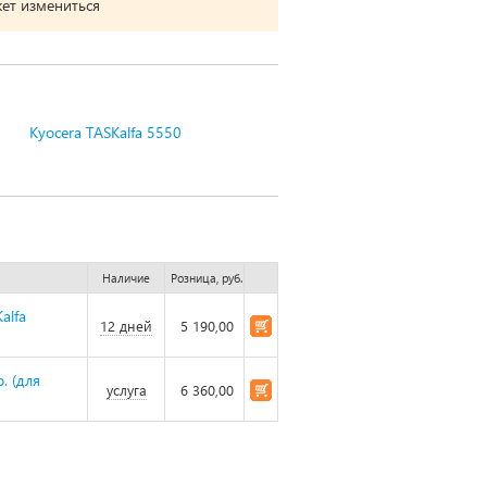
жет измениться
Kyocera TASKalfa 5550
Наличие
Розница, руб.
alfa
12 дней
5 190,00
. (для
услуга
6 360,00