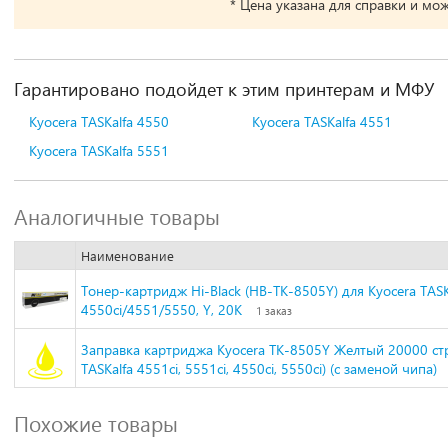
* Цена указана для справки и мо
Гарантировано подойдет к этим принтерам и МФУ
Kyocera TASKalfa 4550
Kyocera TASKalfa 4551
Kyocera TASKalfa 5551
Аналогичные товары
Наименование
Тонер-картридж Hi-Black (HB-TK-8505Y) для Kyocera TASK
4550ci/4551/5550, Y, 20K
1 заказ
Заправка картриджа Kyocera TK-8505Y Желтый 20000 стр
TASKalfa 4551ci, 5551ci, 4550ci, 5550ci) (с заменой чипа)
Похожие товары