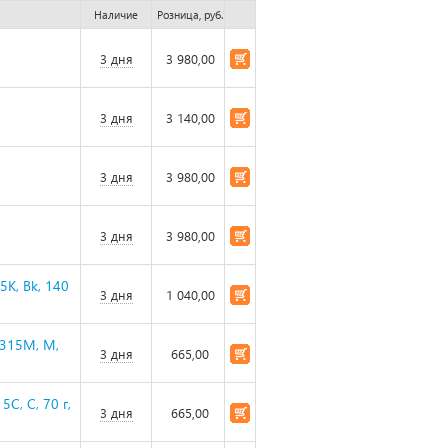
Наличие
Розница, руб.
3 дня
3 980,00
3 дня
3 140,00
3 дня
3 980,00
3 дня
3 980,00
5K, Bk, 140
3 дня
1 040,00
8315M, M,
3 дня
665,00
C, C, 70 г,
3 дня
665,00