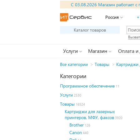
С 03.08.2026 Магазин работает с 
Россия
+
Каталог товаров
Вызват
Услуги
Магазин
Оплата и
Все категории
>
Товары
>
Картриджи 
Категории
Программное обеспечение
11
Услуги
2530
Товары
16524
Картриджи для лазерных
принтеров, МФУ, факсов
3920
Brother
126
Canon
440
Deli