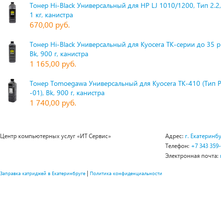
Тонер Hi-Black Универсальный для HP LJ 1010/1200, Тип 2.2,
1 кг, канистра
670,00 руб.
Тонер Hi-Black Универсальный для Kyocera TK-серии до 35 
Bk, 900 г, канистра
1 165,00 руб.
Тонер Tomoegawa Универсальный для Kyocera TK-410 (Тип 
-01), Bk, 900 г, канистра
1 740,00 руб.
Центр компьютерных услуг «ИТ Сервис»
Адрес:
г. Екатеринбу
Телефон:
+7 343 359
Электронная почта:
|
Заправка катриджей в Екатеринбруге
Политика конфиденциальности