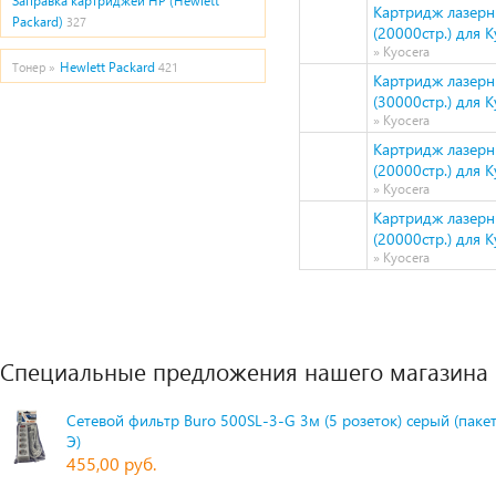
Заправка картриджей HP (Hewlett
Картридж лазерн
Packard)
327
(20000стр.) для 
» Kyocera
Hewlett Packard
Тонер »
421
Картридж лазерн
(30000стр.) для 
» Kyocera
Картридж лазер
(20000стр.) для 
» Kyocera
Картридж лазерн
(20000стр.) для 
» Kyocera
Специальные предложения нашего магазина
Сетевой фильтр Buro 500SL-3-G 3м (5 розеток) серый (паке
Э)
455,00 руб.