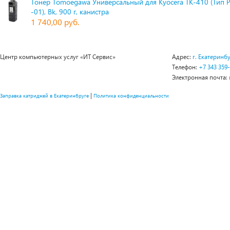
Тонер Tomoegawa Универсальный для Kyocera TK-410 (Тип 
-01), Bk, 900 г, канистра
1 740,00 руб.
Центр компьютерных услуг «ИТ Сервис»
Адрес:
г. Екатеринбу
Телефон:
+7 343 359
Электронная почта:
|
Заправка катриджей в Екатеринбруге
Политика конфиденциальности