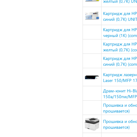
желтый (0,7К) U
Картридж для HP
синий (0,7К) UN
Картридж для HP
черный (1К) (comp
Картридж для HP
желтый (0,7К) (co
Картридж для HP
синий (0,7К) (com
Картридж лазерн
Laser 150/MFP 17
Драм-юнит Hi-Bla
150a/150nw/MFP
Прошивка и обнов
прошивается)
Прошивка и обнов
прошивается)