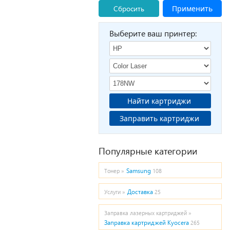
Сбросить
Применить
Выберите ваш принтер:
Найти картриджи
Заправить картриджи
Популярные категории
Samsung
Тонер »
108
Доставка
Услуги »
25
Заправка лазерных картриджей »
Заправка картриджей Kyocera
265