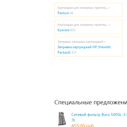
Картриджи для лазерных принтер... »
Pantum
93
Картриджи для лазерных принтер... »
Kyocera
835
Заправка лазерных картриджей »
Заправка картриджей HP (Hewlett
Packard)
327
Специальные предложени
Сетевой фильтр Buro 500SL-3-
Э)
455,00 руб.