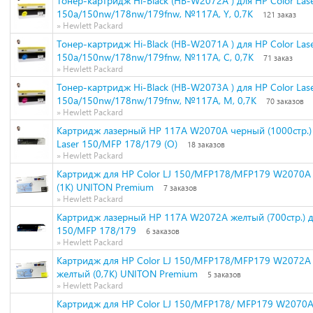
Тонер-картридж Hi-Black (HB-W2072A ) для HP Color Las
150a/150nw/178nw/179fnw, №117A, Y, 0,7K
121 заказ
» Hewlett Packard
Тонер-картридж Hi-Black (HB-W2071A ) для HP Color Las
150a/150nw/178nw/179fnw, №117A, C, 0,7K
71 заказ
» Hewlett Packard
Тонер-картридж Hi-Black (HB-W2073A ) для HP Color Las
150a/150nw/178nw/179fnw, №117A, M, 0,7K
70 заказов
» Hewlett Packard
Картридж лазерный HP 117A W2070A черный (1000стр.)
Laser 150/MFP 178/179 (O)
18 заказов
» Hewlett Packard
Картридж для HP Color LJ 150/MFP178/MFP179 W2070A 
(1К) UNITON Premium
7 заказов
» Hewlett Packard
Картридж лазерный HP 117A W2072A желтый (700стр.) д
150/MFP 178/179
6 заказов
» Hewlett Packard
Картридж для HP Color LJ 150/MFP178/MFP179 W2072A 
желтый (0,7К) UNITON Premium
5 заказов
» Hewlett Packard
Картридж для HP Color LJ 150/MFP178/ MFP179 W2070A