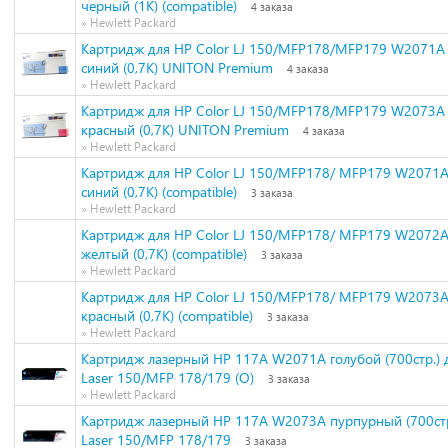
черный (1К) (compatible)
4 заказа
» Hewlett Packard
Картридж для HP Color LJ 150/MFP178/MFP179 W2071A 
синий (0,7К) UNITON Premium
4 заказа
» Hewlett Packard
Картридж для HP Color LJ 150/MFP178/MFP179 W2073A 
красный (0,7К) UNITON Premium
4 заказа
» Hewlett Packard
Картридж для HP Color LJ 150/MFP178/ MFP179 W2071A
синий (0,7К) (compatible)
3 заказа
» Hewlett Packard
Картридж для HP Color LJ 150/MFP178/ MFP179 W2072A
желтый (0,7К) (compatible)
3 заказа
» Hewlett Packard
Картридж для HP Color LJ 150/MFP178/ MFP179 W2073A
красный (0,7К) (compatible)
3 заказа
» Hewlett Packard
Картридж лазерный HP 117A W2071A голубой (700стр.) 
Laser 150/MFP 178/179 (O)
3 заказа
» Hewlett Packard
Картридж лазерный HP 117A W2073A пурпурный (700стр
Laser 150/MFP 178/179
3 заказа