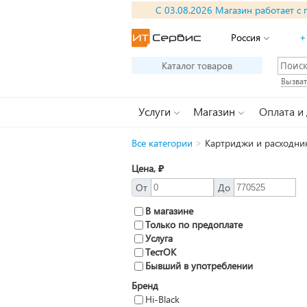
С 03.08.2026 Магазин работает с 
Россия
+
Каталог товаров
Вызват
Услуги
Магазин
Оплата и
Все категории
>
Картриджи и расходник
Цена, ₽
От
До
В магазине
Только по предоплате
Услуга
ТестОК
Бывший в употреблении
Бренд
Hi-Black