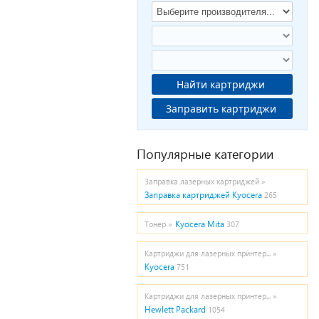
Найти картриджи
Заправить картриджи
Популярные категории
Заправка лазерных картриджей »
Заправка картриджей Kyocera
265
Kyocera Mita
Тонер »
307
Картриджи для лазерных принтер... »
Kyocera
751
Картриджи для лазерных принтер... »
Hewlett Packard
1054