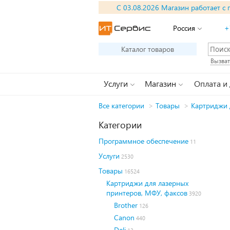
С 03.08.2026 Магазин работает с 
Россия
+
Каталог товаров
Вызват
Услуги
Магазин
Оплата и
Все категории
>
Товары
>
Картриджи 
Категории
Программное обеспечение
11
Услуги
2530
Товары
16524
Картриджи для лазерных
принтеров, МФУ, факсов
3920
Brother
126
Canon
440
Deli