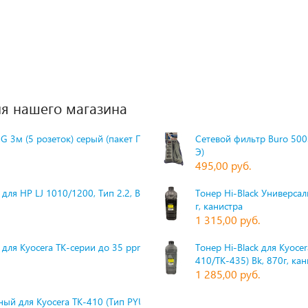
я нашего магазина
G 3м (5 розеток) серый (пакет П
Сетевой фильтр Buro 500S
Э)
495,00 руб.
для HP LJ 1010/1200, Тип 2.2, Bk,
Тонер Hi-Black Универсаль
г, канистра
1 315,00 руб.
 для Kyocera TK-серии до 35 ppm,
Тонер Hi-Black для Kyoce
410/TK-435) Bk, 870г, ка
1 285,00 руб.
ый для Kyocera TK-410 (Тип PYU