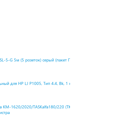
L-5-G 5м (5 розеток) серый (пакет П
ный для HP LJ P1005, Тип 4.4, Bk, 1 к
ra KM-1620/2020/TASKalfa180/220 (TK-
нистра