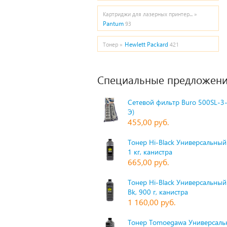
Картриджи для лазерных принтер... »
Pantum
93
Hewlett Packard
Тонер »
421
Специальные предложени
Сетевой фильтр Buro 500SL-3-
Э)
455,00 руб.
Тонер Hi-Black Универсальный 
1 кг, канистра
665,00 руб.
Тонер Hi-Black Универсальный
Bk, 900 г, канистра
1 160,00 руб.
Тонер Tomoegawa Универсальн