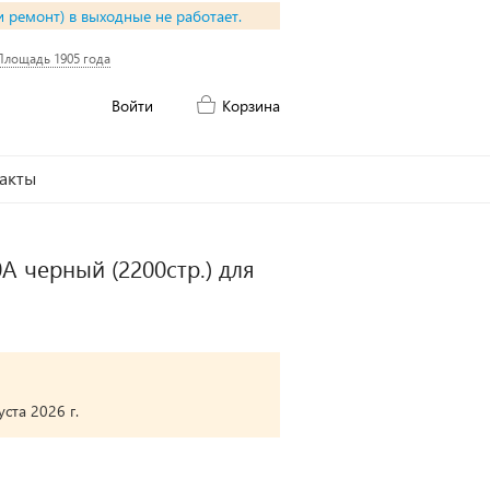
и ремонт) в выходные не работает.
Площадь 1905 года
Войти
Корзина
акты
A черный (2200стр.) для
ста 2026 г.