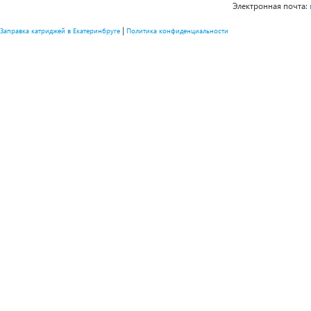
Электронная почта:
|
Заправка катриджей в Екатеринбруге
Политика конфиденциальности