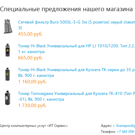
Специальные предложения нашего магазина
Сетевой фильтр Buro 500SL-3-G 3м (5 розеток) серый (паке
Э)
455,00 руб.
Тонер Hi-Black Универсальный для HP LJ 1010/1200, Тип 2.2,
1 кг, канистра
665,00 руб.
Тонер Hi-Black Универсальный для Kyocera TK-серии до 35 
Bk, 900 г, канистра
1 160,00 руб.
Тонер Tomoegawa Универсальный для Kyocera TK-410 (Тип 
-01), Bk, 900 г, канистра
1 730,00 руб.
Центр компьютерных услуг «ИТ Сервис»
Адрес:
г. Екатеринбу
Телефон:
+7 343 359