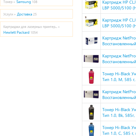
Картридж HP CL
Samsung
Тонер »
108
LBP 5000/5100 (H
Доставка
Услуги »
25
Картридж HP CL
LBP 5000/5100 (H
Картриджи для лазерных принтер... »
Hewlett Packard
1054
Картридж NetPro
Восстановленный,
Картридж NetPro
Восстановленный,
Тонер Hi-Black 
Тип 1.0, M, 585 г
Картридж NetPro
Восстановленный,
Тонер Hi-Black 
Тип 1.0, Bk, 585г
Тонер Hi-Black 
Тип 1.0, C, 585 г,