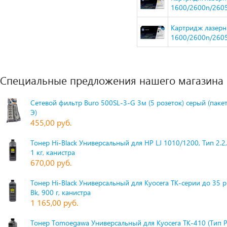
1600/2600n/260
Картридж лазерн
1600/2600n/260
Специальные предложения нашего магазина
Сетевой фильтр Buro 500SL-3-G 3м (5 розеток) серый (паке
Э)
455,00 руб.
Тонер Hi-Black Универсальный для HP LJ 1010/1200, Тип 2.2,
1 кг, канистра
670,00 руб.
Тонер Hi-Black Универсальный для Kyocera TK-серии до 35 
Bk, 900 г, канистра
1 165,00 руб.
Тонер Tomoegawa Универсальный для Kyocera TK-410 (Тип 