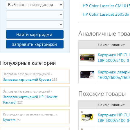
HP Color LaserJet CM101
HP Color LaserJet 2605dn
Аналогичные тов
Найти картриджи
Заправить картриджи
Наименование
Картридж HP CL
LBP 5000/5100 (H
Популярные категории
Картридж лазерн
Заправка лазерных картриджей »
1600/2600n/260
Заправка картриджей Kyocera
265
Похожие товары
Заправка лазерных картриджей »
Заправка картриджей HP (Hewlett
Packard)
327
Наименование
Картридж HP CL
Картриджи для лазерных принтер... »
Kyocera
LBP 5000/5100 (H
751