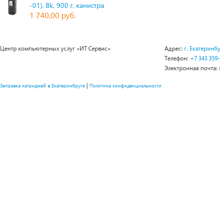
-01), Bk, 900 г, канистра
1 740,00 руб.
Центр компьютерных услуг «ИТ Сервис»
Адрес:
г. Екатеринбу
Телефон:
+7 343 359
Электронная почта:
|
Заправка катриджей в Екатеринбруге
Политика конфиденциальности