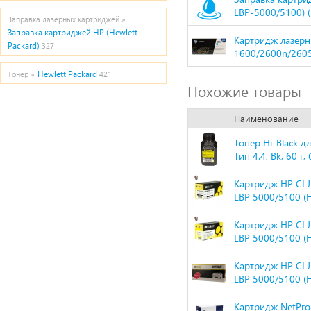
LBP-5000/5100) (
Заправка лазерных картриджей »
Заправка картриджей HP (Hewlett
Картридж лазерн
Packard)
327
1600/2600n/260
Hewlett Packard
Тонер »
421
Похожие товары
Наименование
Тонер Hi-Black 
Тип 4.4, Bk, 60 г,
Картридж HP CL
LBP 5000/5100 (H
Картридж HP CL
LBP 5000/5100 (H
Картридж HP CL
LBP 5000/5100 (H
Картридж NetPro