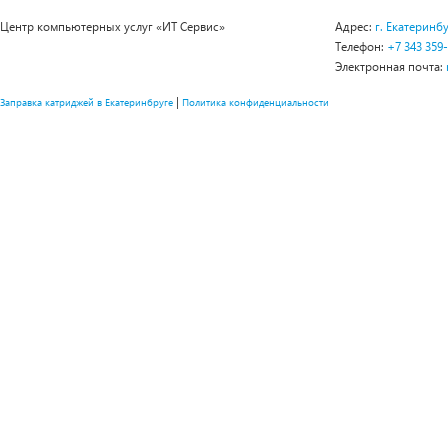
Центр компьютерных услуг «ИТ Сервис»
Адрес:
г. Екатеринбу
Телефон:
+7 343 359
Электронная почта:
|
Заправка катриджей в Екатеринбруге
Политика конфиденциальности