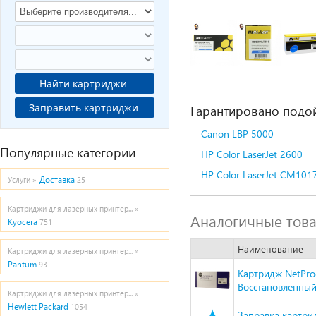
Найти картриджи
Заправить картриджи
Гарантировано подой
Canon LBP 5000
Популярные категории
HP Color LaserJet 2600
HP Color LaserJet CM101
Доставка
Услуги »
25
Картриджи для лазерных принтер... »
Аналогичные тов
Kyocera
751
Наименование
Картриджи для лазерных принтер... »
Pantum
93
Картридж NetPro
Восстановленный,
Картриджи для лазерных принтер... »
Hewlett Packard
1054
Заправка картрид