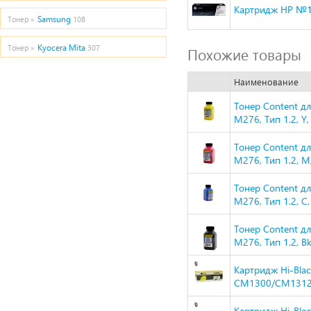
Картридж HP №12
Samsung
Тонер »
108
Kyocera Mita
Тонер »
307
Похожие товары
Наименование
Тонер Content д
M276, Тип 1.2, Y,
Тонер Content д
M276, Тип 1.2, M,
Тонер Content д
M276, Тип 1.2, C,
Тонер Content д
M276, Тип 1.2, Bk
Картридж Hi-Bla
CM1300/CM1312/
Картридж Hi-Bla