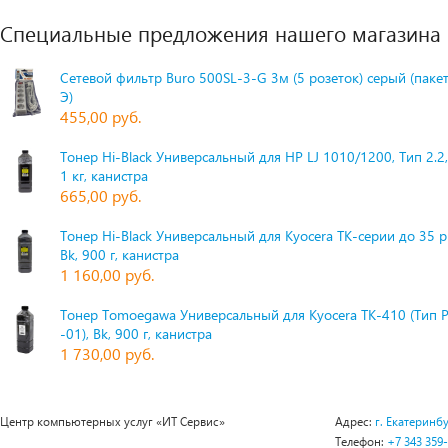
Специальные предложения нашего магазина
Сетевой фильтр Buro 500SL-3-G 3м (5 розеток) серый (паке
Э)
455,00 руб.
Тонер Hi-Black Универсальный для HP LJ 1010/1200, Тип 2.2,
1 кг, канистра
665,00 руб.
Тонер Hi-Black Универсальный для Kyocera TK-серии до 35 
Bk, 900 г, канистра
1 160,00 руб.
Тонер Tomoegawa Универсальный для Kyocera TK-410 (Тип 
-01), Bk, 900 г, канистра
1 730,00 руб.
Центр компьютерных услуг «ИТ Сервис»
Адрес:
г. Екатеринбу
Телефон:
+7 343 359