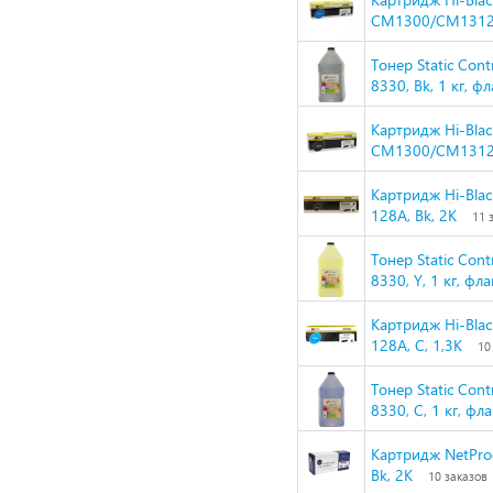
CM1300/CM1312/
Тонер Static Con
8330, Bk, 1 кг,
Картридж Hi-Bla
CM1300/CM1312/
Картридж Hi-Bla
128A, Bk, 2K
11 
Тонер Static Con
8330, Y, 1 кг, 
Картридж Hi-Bla
128A, C, 1,3K
10
Тонер Static Con
8330, C, 1 кг, 
Картридж NetPro
Bk, 2K
10 заказов