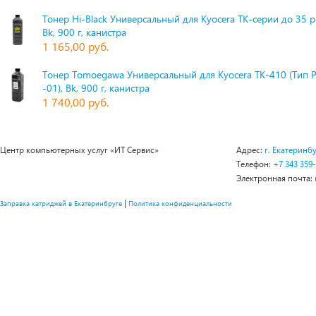
Тонер Hi-Black Универсальный для Kyocera TK-серии до 35 
Bk, 900 г, канистра
1 165,00 руб.
Тонер Tomoegawa Универсальный для Kyocera TK-410 (Тип 
-01), Bk, 900 г, канистра
1 740,00 руб.
Центр компьютерных услуг «ИТ Сервис»
Адрес:
г. Екатеринбу
Телефон:
+7 343 359
Электронная почта:
|
Заправка катриджей в Екатеринбруге
Политика конфиденциальности