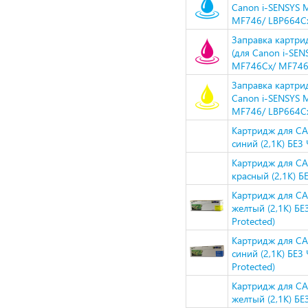
Canon i-SENSYS
MF746/ LBP664Cx
Заправка картри
(для Canon i-S
MF746Cx/ MF746/
Заправка картри
Canon i-SENSYS
MF746/ LBP664Cx
Картридж для CA
синий (2,1K) БЕ
Картридж для CA
красный (2,1K) 
Картридж для CA
желтый (2,1K) Б
Protected)
Картридж для CA
синий (2,1K) БЕЗ
Protected)
Картридж для CA
желтый (2,1K) Б