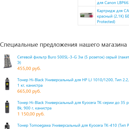
для Canon LBP6
Картридж для CA
красный (2,1K) 
Protected)
Специальные предложения нашего магазина
Сетевой фильтр Buro 500SL-3-G 3м (5 розеток) серый (паке
Э)
455,00 руб.
Тонер Hi-Black Универсальный для HP LJ 1010/1200, Тип 2.2,
1 кг, канистра
665,00 руб.
Тонер Hi-Black Универсальный для Kyocera TK-серии до 35 
Bk, 900 г, канистра
1 150,00 руб.
Тонер Tomoegawa Универсальный для Kyocera TK-410 (Тип 