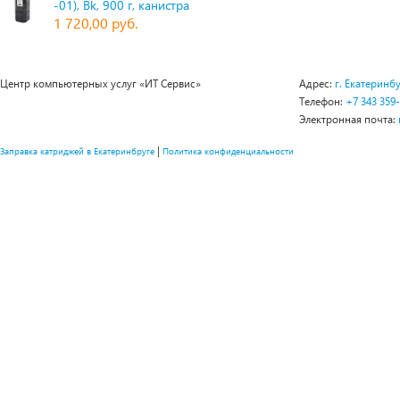
-01), Bk, 900 г, канистра
1 720,00 руб.
Центр компьютерных услуг «ИТ Сервис»
Адрес:
г. Екатеринбу
Телефон:
+7 343 359
Электронная почта:
|
Заправка катриджей в Екатеринбруге
Политика конфиденциальности