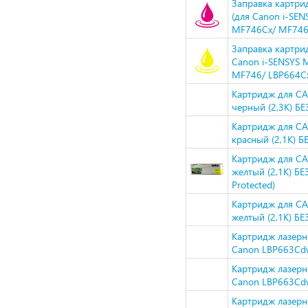
Заправка картри
(для Canon i-S
MF746Cx/ MF746/
Заправка картри
Canon i-SENSYS
MF746/ LBP664Cx
Картридж для CA
черный (2,3K) Б
Картридж для CA
красный (2,1K) 
Картридж для CA
желтый (2,1K) Б
Protected)
Картридж для CA
желтый (2,1K) Б
Картридж лазерн
Canon LBP663Cd
Картридж лазерн
Canon LBP663Cd
Картридж лазерн