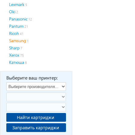
Lexmark
5
Oki
2
Panasonic
12
Pantum
21
Ricoh
41
Samsung
1
Sharp
7
Xerox
75
Катюша
8
Выберите ваш принтер:
Найти картриджи
Заправить картриджи