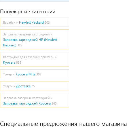
Популярные категории
Hewlett Packard
Барабан »
203
Заправка лазерных картриджей »
Заправка картриджей HP (Hewlett
Packard)
327
Картриджи для лазерных принтер... »
Kyocera
835
Kyocera Mita
Тонер »
307
Доставка
Услуги »
25
Заправка лазерных картриджей »
Заправка картриджей Kyocera
265
Специальные предложения нашего магазина