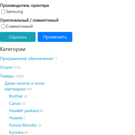
Производитель принтера
Samsung
Оригинальный / совместимый
Совместимый
Сбросить
Применить
Категории
Программное обеспечение
11
Услуги
2530
Товары
16985
Драм-юниты и копи-
картриджи
395
Brother
43
Canon
25
Hewlett packard
40
Huawei
2
Konica Minolta
29
Kyocera
84