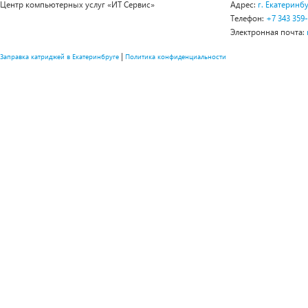
Центр компьютерных услуг «ИТ Сервис»
Адрес:
г. Екатеринбу
Телефон:
+7 343 359
Электронная почта:
|
Заправка катриджей в Екатеринбруге
Политика конфиденциальности