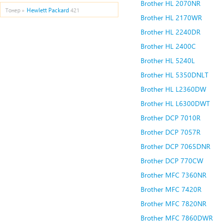
Brother HL 2070NR
Hewlett Packard
Тонер »
421
Brother HL 2170WR
Brother HL 2240DR
Brother HL 2400C
Brother HL 5240L
Brother HL 5350DNLT
Brother HL L2360DW
Brother HL L6300DWT
Brother DCP 7010R
Brother DCP 7057R
Brother DCP 7065DNR
Brother DCP 770CW
Brother MFC 7360NR
Brother MFC 7420R
Brother MFC 7820NR
Brother MFC 7860DWR