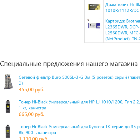
Драм-юнит Hi-Bla
1010R/1112R/DC
Картридж Brothe
L2365DWR, DCP-
L2560DWR, MFC
(NetProduct), TN-
Специальные предложения нашего магазина
Сетевой фильтр Buro 500SL-3-G 3м (5 розеток) серый (паке
Э)
455,00 руб.
Тонер Hi-Black Универсальный для HP LJ 1010/1200, Тип 2.2,
1 кг, канистра
665,00 руб.
Тонер Hi-Black Универсальный для Kyocera TK-серии до 35 
Bk, 900 г, канистра
1 130,00 руб.