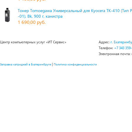
Тонер Tomoegawa Универсальный для Kyocera TK-410 (Тип 
-01), Bk, 900 г, канистра
1 690,00 руб.
Центр компьютерных услуг «ИТ Сервис»
Адрес:
г. Екатеринбу
Телефон:
+7 343 359
Электронная почта:
|
Заправка катриджей в Екатеринбруге
Политика конфиденциальности