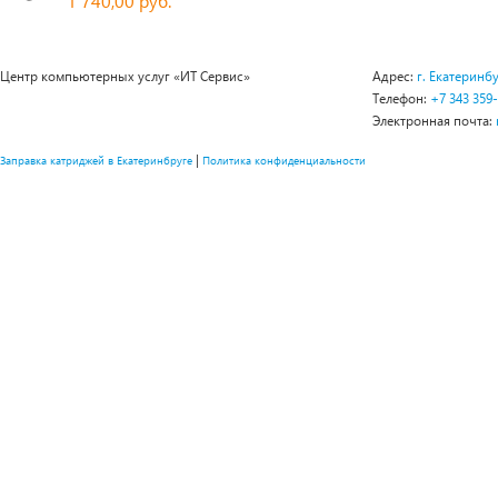
1 740,00 руб.
Центр компьютерных услуг «ИТ Сервис»
Адрес:
г. Екатеринбу
Телефон:
+7 343 359
Электронная почта:
|
Заправка катриджей в Екатеринбруге
Политика конфиденциальности