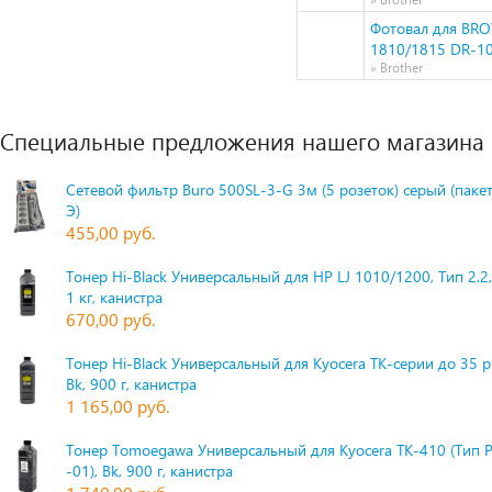
Фотовал для BR
1810/1815 DR-107
» Brother
Специальные предложения нашего магазина
Сетевой фильтр Buro 500SL-3-G 3м (5 розеток) серый (паке
Э)
455,00 руб.
Тонер Hi-Black Универсальный для HP LJ 1010/1200, Тип 2.2,
1 кг, канистра
670,00 руб.
Тонер Hi-Black Универсальный для Kyocera TK-серии до 35 
Bk, 900 г, канистра
1 165,00 руб.
Тонер Tomoegawa Универсальный для Kyocera TK-410 (Тип 
-01), Bk, 900 г, канистра