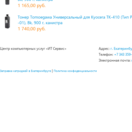
1 165,00 руб.
Тонер Tomoegawa Универсальный для Kyocera TK-410 (Тип 
-01), Bk, 900 г, канистра
1 740,00 руб.
Центр компьютерных услуг «ИТ Сервис»
Адрес:
г. Екатеринбу
Телефон:
+7 343 359
Электронная почта:
|
Заправка катриджей в Екатеринбруге
Политика конфиденциальности