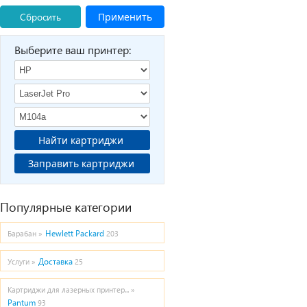
Сбросить
Применить
Выберите ваш принтер:
Найти картриджи
Заправить картриджи
Популярные категории
Hewlett Packard
Барабан »
203
Доставка
Услуги »
25
Картриджи для лазерных принтер... »
Pantum
93