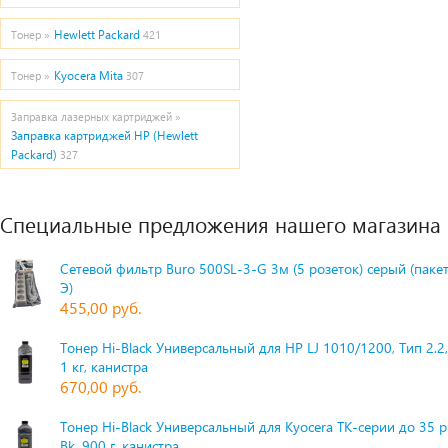
Hewlett Packard
Тонер »
421
Kyocera Mita
Тонер »
307
Заправка лазерных картриджей »
Заправка картриджей HP (Hewlett
Packard)
327
Специальные предложения нашего магазина
Сетевой фильтр Buro 500SL-3-G 3м (5 розеток) серый (паке
Э)
455,00 руб.
Тонер Hi-Black Универсальный для HP LJ 1010/1200, Тип 2.2,
1 кг, канистра
670,00 руб.
Тонер Hi-Black Универсальный для Kyocera TK-серии до 35 
Bk, 900 г, канистра