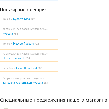
Популярные категории
Kyocera Mita
Тонер »
307
Картриджи для лазерных принтер... »
Kyocera
751
Hewlett Packard
Тонер »
421
Картриджи для лазерных принтер... »
Hewlett Packard
1054
Hewlett Packard
Барабан »
203
Заправка лазерных картриджей »
Заправка картриджей Kyocera
265
Специальные предложения нашего магазина